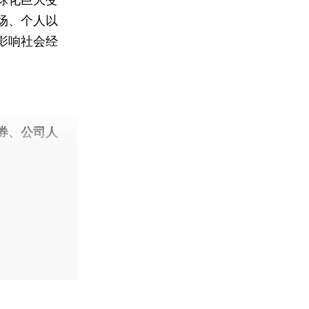
场、个人以
影响社会经
券、公司人