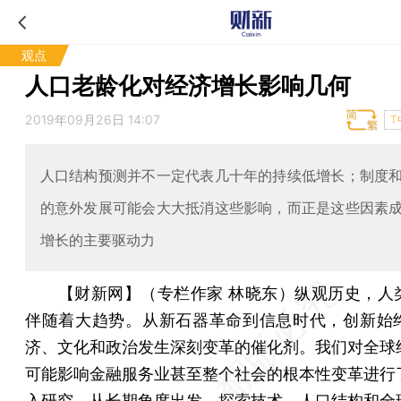
观点
人口老龄化对经济增长影响几何
2019年09月26日 14:07
T
人口结构预测并不一定代表几十年的持续低增长；制度
的意外发展可能会大大抵消这些影响，而正是这些因素
增长的主要驱动力
【财新网】（专栏作家 林晓东）
纵观历史，人
伴随着大趋势。从新石器革命到信息时代，创新始
济、文化和政治发生深刻变革的催化剂。我们对全球
可能影响金融服务业甚至整个社会的根本性变革进行
入研究，从长期角度出发，探索技术、人口结构和全