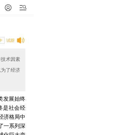
试听
中
和技术因素
成为了经济
类发展始终
终是社会经
经济格局中
了一系列深
球化巨大变