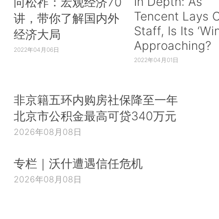
In Depth: As
向松祚：宏观经济70
Tencent Lays O
讲，带你了解国内外
Staff, Is Its ‘Wi
经济大局
Approaching?
2022年04月06日
2022年04月01日
非京籍五环内购房社保降至一年
北京市公积金最高可贷340万元
2026年08月08日
专栏｜沃什遭遇信任危机
2026年08月08日