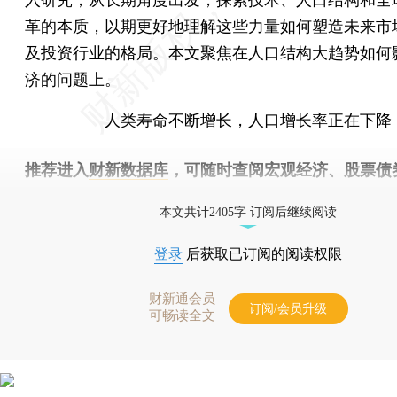
革的本质，以期更好地理解这些力量如何塑造未来市
及投资行业的格局。本文聚焦在人口结构大趋势如何
济的问题上。
人类寿命不断增长，人口增长率正在下降
推荐进入
财新数据库
，可随时查阅宏观经济、股票债
物，财经数据尽在掌握。
本文共计2405字 订阅后继续阅读
登录
后获取已订阅的阅读权限
财新通会员
订阅/会员升级
可畅读全文