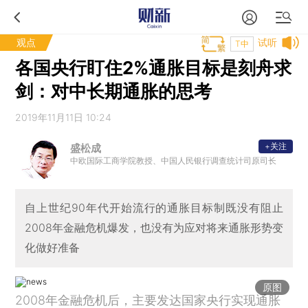
观点
试听
T中
各国央行盯住2%通胀目标是刻舟求
剑：对中长期通胀的思考
2019年11月11日 10:24
+关注
盛松成
中欧国际工商学院教授、中国人民银行调查统计司原司长
自上世纪90年代开始流行的通胀目标制既没有阻止
2008年金融危机爆发，也没有为应对将来通胀形势变
化做好准备
原图
2008年金融危机后，主要发达国家央行实现通胀