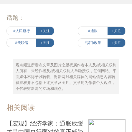
话题：
#人民银行
+关注
#通胀
+关注
#美联储
+关注
#货币政策
+关注
观点频道所发布文章及图片之版权属作者本人及/或相关权利
人所有，未经作者及/或相关权利人单独授权，任何网站、平
面媒体不得予以转载。财新网对相关媒体的网站信息内容转
载授权并不包括上述文章及图片。文章均为作者个人观点，
不代表财新网的立场和观点。
相关阅读
【宏观】经济学家：通胀放缓
才是中国央行面对的真正威胁