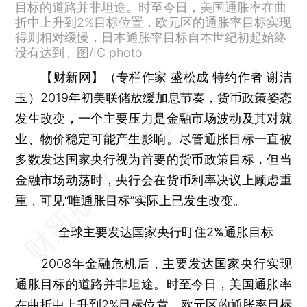
目标的道路并非坦途。时至今日，美国通胀率在曲
折中上升到2%目标位置，欧元区的通胀率目标实现
得则相对缓慢，日本通胀率目标自本世纪初起始终
没有达到。图/IC photo
【财新网】（专栏作家 盛松成 特约作者 谢洁
玉）
2019年初美联储放缓加息节奏，货币政策姿态
发生改变，一个主要压力是金融市场波动及其对就
业、物价稳定可能产生影响。尽管通胀目标一直被
多数发达国家央行视为首要的货币政策目标，但当
金融市场动荡时，央行会在货币利率决议上顾虑重
重，可见“唯通胀目标”实际上已发生改变。
全球主要发达国家央行盯住2%通胀目标
2008年金融危机后，主要发达国家央行实现
通胀目标的道路并非坦途。时至今日，美国通胀率
在曲折中上升到2%目标位置，欧元区的通胀率目标