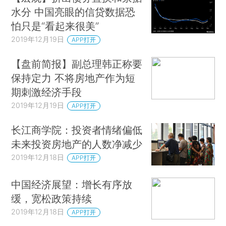
水分 中国亮眼的信贷数据恐
怕只是“看起来很美”
2019年12月19日
APP打开
【盘前简报】副总理韩正称要
保持定力 不将房地产作为短
期刺激经济手段
2019年12月19日
APP打开
长江商学院：投资者情绪偏低
未来投资房地产的人数净减少
2019年12月18日
APP打开
中国经济展望：增长有序放
缓，宽松政策持续
2019年12月18日
APP打开