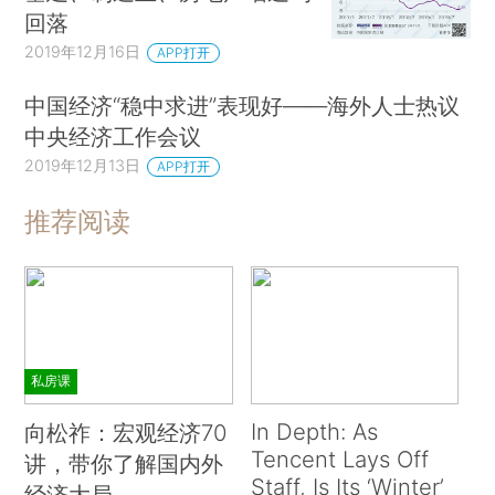
回落
2019年12月16日
APP打开
中国经济“稳中求进”表现好——海外人士热议
中央经济工作会议
2019年12月13日
APP打开
推荐阅读
私房课
In Depth: As
向松祚：宏观经济70
Tencent Lays Off
讲，带你了解国内外
Staff, Is Its ‘Winter’
经济大局