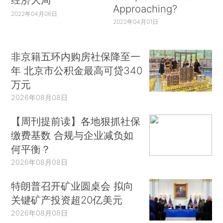
Approaching?
2022年04月06日
2022年04月01日
非京籍五环内购房社保降至一
年 北京市公积金最高可贷340
万元
2026年08月08日
【周刊提前读】各地狠抓社保
缴费基数 合规与企业减负如
何平衡？
2026年08月08日
特朗普召开矿业圆桌会 拟向
关键矿产投资超20亿美元
2026年08月08日