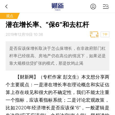
观点
潜在增长率、“保6”和去杠杆
2019年12月19日 10:36
T中
是否应该保增长取决于怎么保增长，在非政府部门杠
杆率已经很高、房地产仍在高位的情况下，如果还是
靠大规模信贷扩张的模式，那是饮鸩止渴
【财新网】（专栏作家 彭文生）
本文想分享两
个主要观点：一是潜在增长率在理论概念和实证估
算上存在歧见和很大的不确定性，我们不能太注重
一个指标，应该看指标系统；二是讨论宏观政策，
比如2020年经济增长是否应该保“6”，一般逻辑是