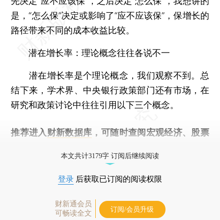
先决定“应不应该保”，之后决定“怎么保”，我想讲的
是，“怎么保”决定或影响了“应不应该保”，保增长的
路径带来不同的成本收益比较。
潜在增长率：理论概念往往各说不一
潜在增长率是个理论概念，我们观察不到。总
结下来，学术界、中央银行政策部门还有市场，在
研究和政策讨论中往往引用以下三个概念。
推荐进入
财新数据库
，可随时查阅宏观经济、股票
债券、公司人物，财经数据尽在掌握。
本文共计3179字 订阅后继续阅读
登录
后获取已订阅的阅读权限
财新通会员
订阅/会员升级
可畅读全文