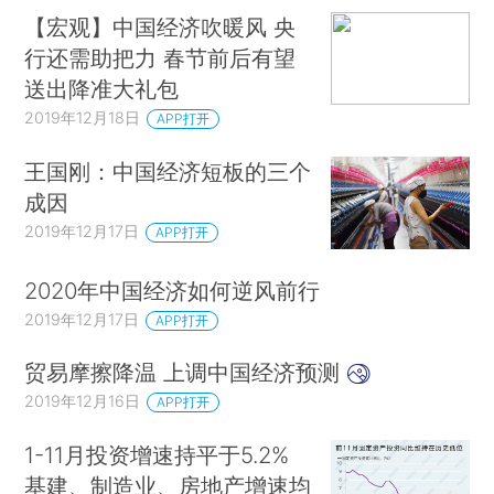
【宏观】中国经济吹暖风 央
行还需助把力 春节前后有望
送出降准大礼包
2019年12月18日
APP打开
王国刚：中国经济短板的三个
成因
2019年12月17日
APP打开
2020年中国经济如何逆风前行
2019年12月17日
APP打开
贸易摩擦降温 上调中国经济预测
2019年12月16日
APP打开
1-11月投资增速持平于5.2%
基建、制造业、房地产增速均