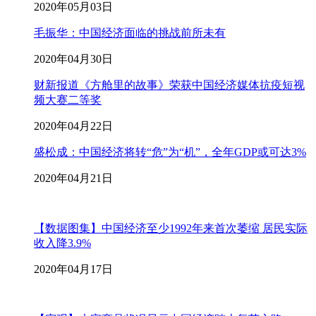
2020年05月03日
毛振华：中国经济面临的挑战前所未有
2020年04月30日
财新报道《方舱里的故事》荣获中国经济媒体抗疫短视
频大赛二等奖
2020年04月22日
盛松成：中国经济将转“危”为“机”，全年GDP或可达3%
2020年04月21日
【数据图集】中国经济至少1992年来首次萎缩 居民实际
收入降3.9%
2020年04月17日