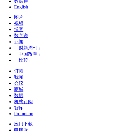
数据通
English
图片
视频
博客
数字说
讣闻
「财新周刊」
「中国改革」
「比较」
订阅
我闻
会议
商城
数据
机构订阅
智库
Promotion
应用下载
电脑版