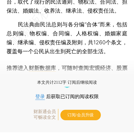
台，取代了现行的民法通则、物权法、合同法、担
保法、婚姻法、收养法、继承法、侵权责任法。
民法典由民法总则与各分编“合体”而来，包括
总则编、物权编、合同编、人格权编、婚姻家庭
编、继承编、侵权责任编及附则，共1260个条文，
覆盖每一个公民从出生到死亡的全部生活。
推荐进入
财新数据库
，可随时查阅宏观经济、股票
债券、公司人物，财经数据尽在掌握。
本文共计2112字 订阅后继续阅读
登录
后获取已订阅的阅读权限
财新通会员
订阅/会员升级
可畅读全文