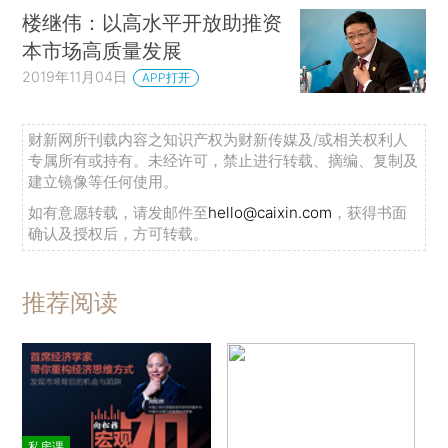
楼继伟：以高水平开放助推资
本市场高质量发展
2019年11月04日
APP打开
财新网所刊载内容之知识产权为财新传媒及/或相关权利人
专属所有或持有。未经许可，禁止进行转载、摘编、复制及
建立镜像等任何使用。
如有意愿转载，请发邮件至
hello@caixin.com
，获得书面
确认及授权后，方可转载。
推荐阅读
私房课