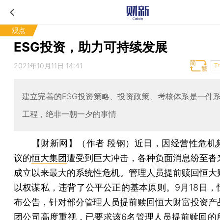
观点
ESG投资，助力可持续发展
2021年10月11日 14:41
T
建立完善的ESG投资策略、投资政策、考核体系是一件
工程，绝非一朝一夕的事情
【财新网】（作者 段钢）
近日，因经营性危机
议的
恒大集团
遭受到巨大冲击，各种负面消息纷至沓
成立以来最大的系统性危机。管理人员提前赎回恒大
以权谋私，违背了公平公正的基本原则。9月18日，
布公告，针对部分管理人员提前赎回恒大财富投资产
团公司高度重视，已要求该6名管理人员提前赎回的