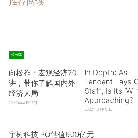
推荐阅读
私房课
In Depth: As
向松祚：宏观经济70
Tencent Lays O
讲，带你了解国内外
Staff, Is Its ‘Wi
经济大局
Approaching?
2022年04月06日
2022年04月01日
宇树科技IPO估值600亿元