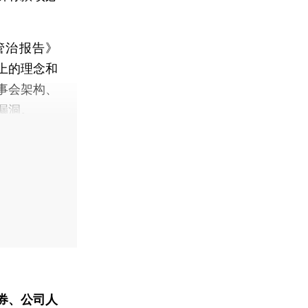
管治报告》
上的理念和
事会架构、
漏洞。
券、公司人