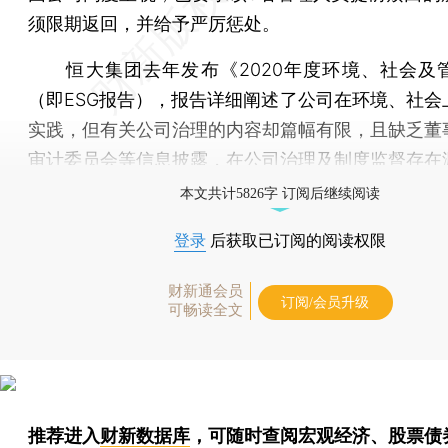
须限期返回，并给予严厉惩处。
恒大集团去年发布《2020年度环境、社会及
（即ESG报告），报告详细阐述了公司在环境、社会
实践，但有关公司治理的内容却篇幅有限，且缺乏董
审计委员会等信息披露，在公司治理及制度监督存在
本文共计5826字 订阅后继续阅读
登录
后获取已订阅的阅读权限
财新通会员
订阅/会员升级
可畅读全文
推荐进入
财新数据库
，可随时查阅宏观经济、股票债