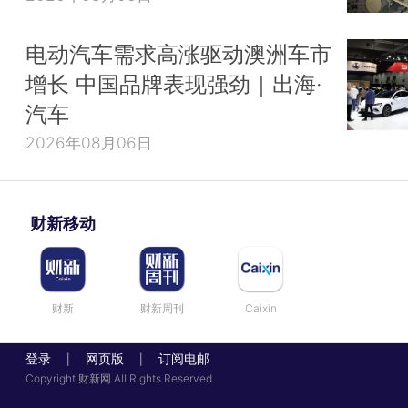
电动汽车需求高涨驱动澳洲车市
增长 中国品牌表现强劲｜出海·
汽车
2026年08月06日
财新移动
财新
财新周刊
Caixin
登录
网页版
订阅电邮
|
|
Copyright 财新网 All Rights Reserved