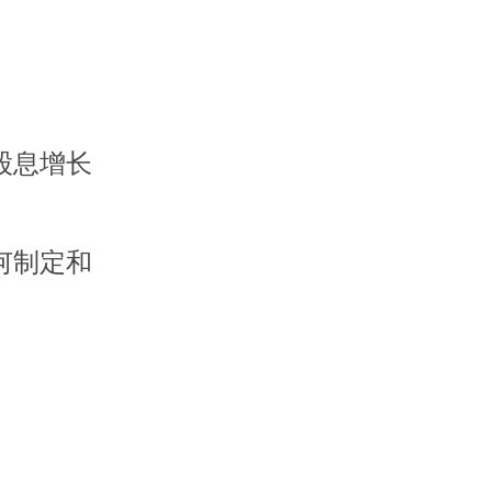
股息增长
何制定和