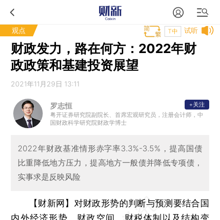
观点
试听
T中
财政发力，路在何方：2022年财
政政策和基建投资展望
2021年11月29日 13:11
+关注
罗志恒
粤开证券研究院副院长、首席宏观研究员，注册会计师，中
国财政科学研究院财政学博士
2022年财政基准情形赤字率3.3%-3.5%，提高国债
比重降低地方压力，提高地方一般债并降低专项债，
实事求是反映风险
【财新网】
对财政形势的判断与预测要结合国
内外经济形势、财政空间、财税体制以及结构变