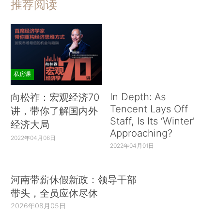
推荐阅读
私房课
In Depth: As
向松祚：宏观经济70
Tencent Lays Off
讲，带你了解国内外
Staff, Is Its ‘Winter’
经济大局
Approaching?
2022年04月06日
2022年04月01日
河南带薪休假新政：领导干部
带头，全员应休尽休
2026年08月05日