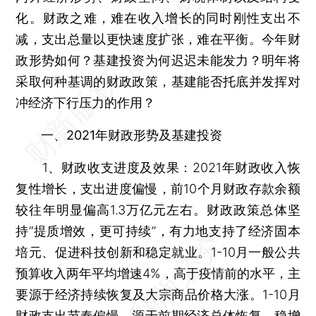
化。财政之难，难在收入增长的同时刚性支出不
减，支出总量以更快速度扩张，难在平衡。今年财
政形势如何？基建投资为何迟迟未能发力？明年将
采取何种基调的财政政策，基建能否托底并发挥对
冲经济下行压力的作用？
一、2021年财政形势及基建投资
1、财政收支进度及效果：2021年财政收入恢
复性增长，支出进度偏慢，前10个月财政存款余额
较往年明显偏高1.3万亿元左右。财政政策总体坚
持“提质增效，更可持续”，有力地支持了经济固本
培元、促进科技创新和稳定就业。1-10月一般公共
预算收入两年平均增速4%，高于疫情前的水平，主
要源于经济持续恢复及大宗商品价格大涨。1-10月
财政支出节奏偏慢，源于前期经济总体恢复、稳增