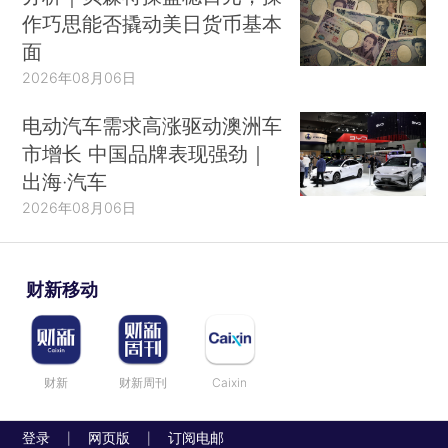
作巧思能否撬动美日货币基本
面
2026年08月06日
电动汽车需求高涨驱动澳洲车
市增长 中国品牌表现强劲｜
出海·汽车
2026年08月06日
财新移动
财新
财新周刊
Caixin
登录
网页版
订阅电邮
|
|