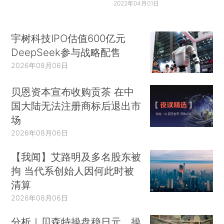
2022年04月01日
宇树科技IPO估值600亿元
DeepSeek参与战略配售
2026年08月06日
贝恩资本宣布收购贡茶 在中
国大陆无法注册商标后退出市
场
2026年08月06日
【我闻】艾路明及多名股东被
拘 当代系创始人因何此时被
清算
2026年08月06日
分析｜贝森特操盘稳日元，操