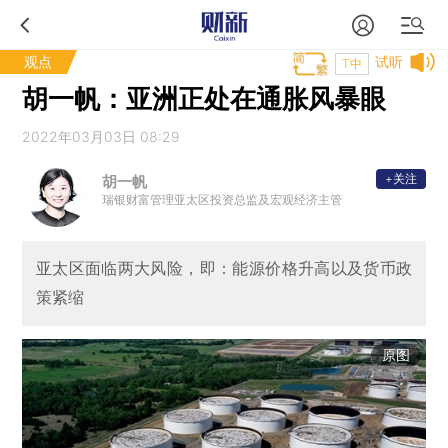
观点
试听
T中
胡一帆：亚洲正处在通胀风暴眼
2022年03月03日 08:29
+关注
胡一帆
瑞银财富管理亚太区投资总监及宏观经济主管
亚太区面临两大风险，即：能源价格升高以及货币政
策紧缩
原图