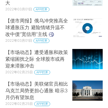
大
2022年03月01日
APP打开
【债市周报】俄乌冲突推高全
球通胀压力 避险情绪升温不
改中债“宽信用”主线
2022年03月01日
APP打开
【市场动态】遭受通胀和政策
紧缩困扰之际 全球股市或再
迎来滞胀冲击
2022年02月25日
APP打开
【市场动态】美联储官员相比
乌克兰局势更担心通胀 暗示3
月仍有望加息
2022年02月25日
APP打开