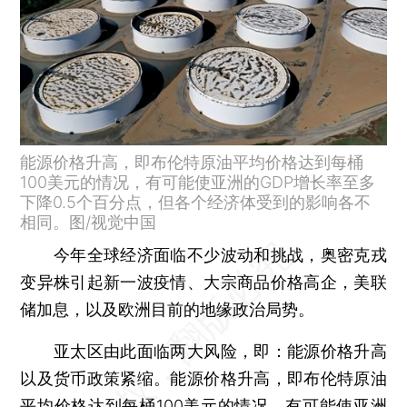
能源价格升高，即布伦特原油平均价格达到每桶
100美元的情况，有可能使亚洲的GDP增长率至多
下降0.5个百分点，但各个经济体受到的影响各不
相同。图/视觉中国
今年全球经济面临不少波动和挑战，奥密克戎
变异株引起新一波疫情、大宗商品价格高企，美联
储加息，以及欧洲目前的地缘政治局势。
亚太区由此面临两大风险，即：能源价格升高
以及货币政策紧缩。能源价格升高，即布伦特原油
平均价格达到每桶100美元的情况，有可能使亚洲