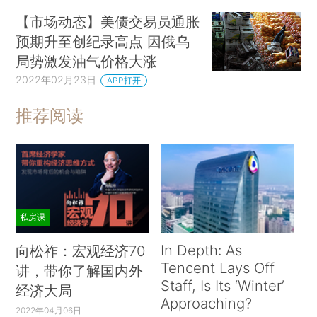
【市场动态】美债交易员通胀
预期升至创纪录高点 因俄乌
局势激发油气价格大涨
2022年02月23日
APP打开
推荐阅读
私房课
In Depth: As
向松祚：宏观经济70
Tencent Lays Off
讲，带你了解国内外
Staff, Is Its ‘Winter’
经济大局
Approaching?
2022年04月06日