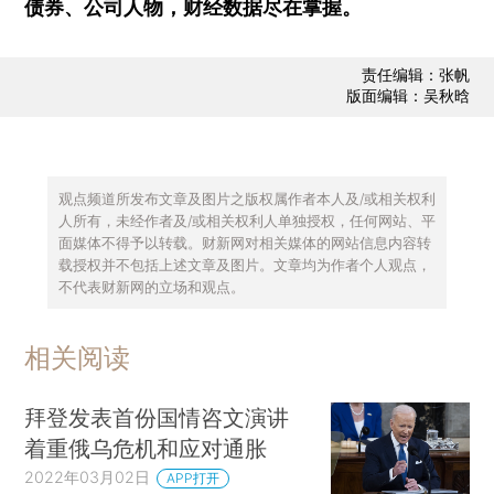
债券、公司人物，财经数据尽在掌握。
责任编辑：张帆
版面编辑：吴秋晗
观点频道所发布文章及图片之版权属作者本人及/或相关权利
人所有，未经作者及/或相关权利人单独授权，任何网站、平
面媒体不得予以转载。财新网对相关媒体的网站信息内容转
载授权并不包括上述文章及图片。文章均为作者个人观点，
不代表财新网的立场和观点。
相关阅读
拜登发表首份国情咨文演讲
着重俄乌危机和应对通胀
2022年03月02日
APP打开