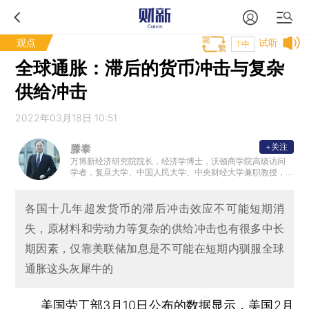
观点
试听
T中
全球通胀：滞后的货币冲击与复杂
供给冲击
2022年03月18日 10:51
+关注
滕泰
万博新经济研究院院长，经济学博士，沃顿商学院高级访问
学者，复旦大学、中国人民大学、中央财经大学兼职教授，
中华全国工商联智库委员，中国民营经济研究会常务理事。
各国十几年超发货币的滞后冲击效应不可能短期消
失，原材料和劳动力等复杂的供给冲击也有很多中长
期因素，仅靠美联储加息是不可能在短期内驯服全球
通胀这头灰犀牛的
美国劳工部3月10日公布的数据显示，美国2月