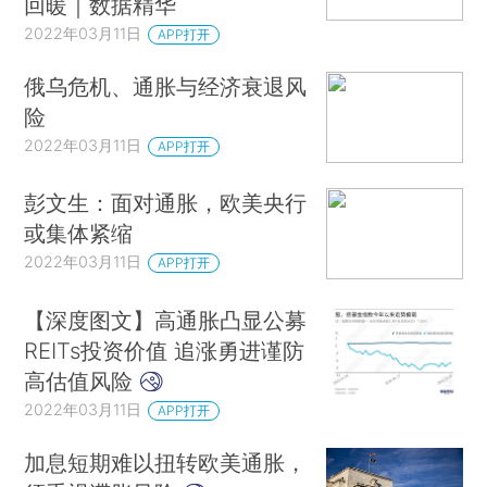
回暖｜数据精华
2022年03月11日
APP打开
俄乌危机、通胀与经济衰退风
险
2022年03月11日
APP打开
彭文生：面对通胀，欧美央行
或集体紧缩
2022年03月11日
APP打开
【深度图文】高通胀凸显公募
REITs投资价值 追涨勇进谨防
高估值风险
2022年03月11日
APP打开
加息短期难以扭转欧美通胀，