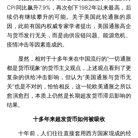
CPI同比飙升7.9%，再次创下1982年以来最高，后
续仍有继续攀升的可能。关于美国此轮通胀的原
因，此前有国内权威专家学者提出，美国通胀高企
与货币发行无关，而是由供应链问题、能源危机、
疫情冲击等因素造成的。
显然，相对于十多年来在中国流行的“一切通胀
都是货币现象”的货币主义观点，上述观点看到了更
复杂的供给冲击影响，但认为“美国通胀与货币无
关”也是不对的，恰恰相反，这一轮欧美通胀之所以
愈演愈烈，本质上仍然是长期超发货币滞后影响的
结果。
十多年来超发货币如何被吸收
十年前，人们往往直接套用西方国家现成的经