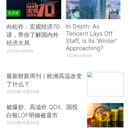
私房课
In Depth: As
向松祚：宏观经济70
Tencent Lays Off
讲，带你了解国内外
Staff, Is Its ‘Winter’
经济大局
Approaching?
2022年04月06日
2022年04月01日
最新财新周刊｜欧洲高温改变
了什么？
2026年08月09日
被爆炒、高溢价 QDII、国投
白银LOF明确被退市
2026年08月09日