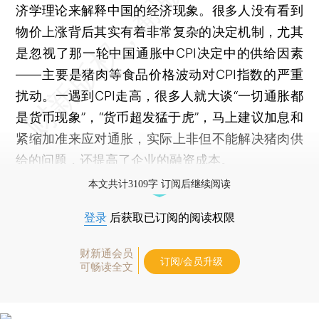
济学理论来解释中国的经济现象。很多人没有看到
物价上涨背后其实有着非常复杂的决定机制，尤其
是忽视了那一轮中国通胀中CPI决定中的供给因素
——主要是猪肉等食品价格波动对CPI指数的严重
扰动。一遇到CPI走高，很多人就大谈“一切通胀都
是货币现象”，“货币超发猛于虎”，马上建议加息和
紧缩加准来应对通胀，实际上非但不能解决猪肉供
给的问题，还提高了企业的融资成本。
本文共计3109字 订阅后继续阅读
登录
后获取已订阅的阅读权限
财新通会员
订阅/会员升级
可畅读全文