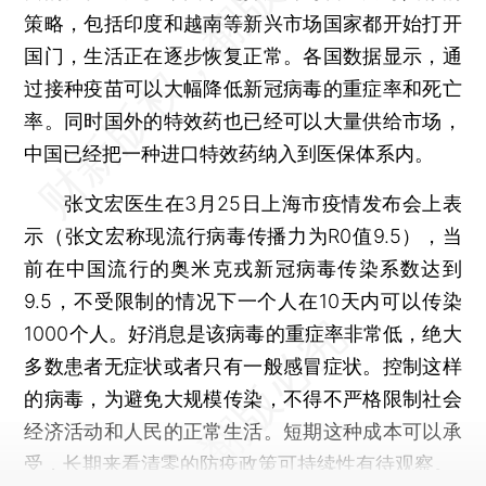
策略，包括印度和越南等新兴市场国家都开始打开
国门，生活正在逐步恢复正常。各国数据显示，通
过接种疫苗可以大幅降低新冠病毒的重症率和死亡
率。同时国外的特效药也已经可以大量供给市场，
中国已经把一种进口特效药纳入到医保体系内。
张文宏医生在3月25日上海市疫情发布会上表
示（张文宏称现流行病毒传播力为R0值9.5），当
前在中国流行的奥米克戎新冠病毒传染系数达到
9.5，不受限制的情况下一个人在10天内可以传染
1000个人。好消息是该病毒的重症率非常低，绝大
多数患者无症状或者只有一般感冒症状。控制这样
的病毒，为避免大规模传染，不得不严格限制社会
经济活动和人民的正常生活。短期这种成本可以承
受，长期来看清零的防疫政策可持续性有待观察。