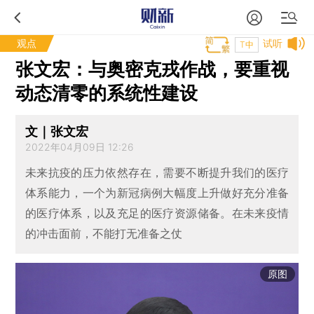
观点
试听
T中
张文宏：与奥密克戎作战，要重视
动态清零的系统性建设
文｜张文宏
2022年04月09日 12:26
未来抗疫的压力依然存在，需要不断提升我们的医疗
体系能力，一个为新冠病例大幅度上升做好充分准备
的医疗体系，以及充足的医疗资源储备。在未来疫情
的冲击面前，不能打无准备之仗
原图