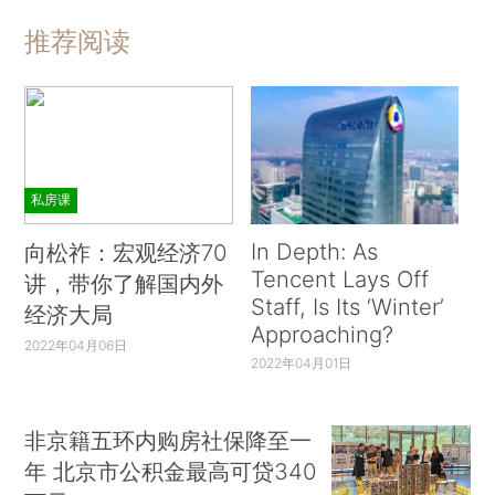
推荐阅读
私房课
In Depth: As
向松祚：宏观经济70
Tencent Lays Off
讲，带你了解国内外
Staff, Is Its ‘Winter’
经济大局
Approaching?
2022年04月06日
2022年04月01日
非京籍五环内购房社保降至一
年 北京市公积金最高可贷340