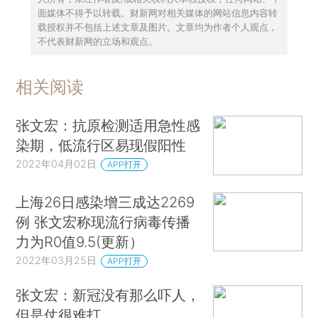
面媒体不得予以转载。财新网对相关媒体的网站信息内容转
载授权并不包括上述文章及图片。文章均为作者个人观点，
不代表财新网的立场和观点。
相关阅读
张文宏：抗原检测适用急性感
染期，低流行区易现假阳性
2022年04月02日
APP打开
上海26日感染增三成达2269
例 张文宏称现流行病毒传播
力为R0值9.5(更新）
2022年03月25日
APP打开
张文宏：新冠没有那么吓人，
但是仗很难打