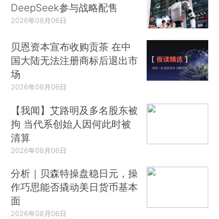
DeepSeek参与战略配售
2026年08月06日
贝恩资本宣布收购贡茶 在中
国大陆无法注册商标后退出市
场
2026年08月06日
【我闻】艾路明及多名股东被
拘 当代系创始人因何此时被
清算
2026年08月06日
分析｜贝森特操盘稳日元，操
作巧思能否撬动美日货币基本
面
2026年08月06日