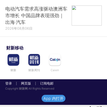
电动汽车需求高涨驱动澳洲车
市增长 中国品牌表现强劲｜
出海·汽车
2026年08月06日
财新移动
财新
财新周刊
Caixin
登录
网页版
订阅电邮
|
|
Copyright 财新网 All Rights Reserved
App 内打开