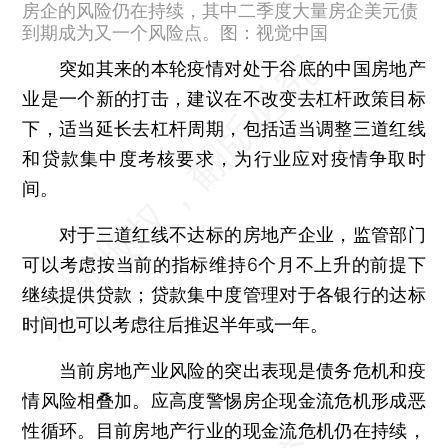
房企的风险仍在持续，其中二季度大量房企美元债
到期成为又一个风险点。图：视觉中国
突如其来的本轮疫情对处于谷底的中国房地产
业是一个新的打击，建议在不改变去杠杆政策目标
下，适当延长去杠杆周期，包括适当调整三道红线
和贷款集中度考核要求，为行业应对疫情争取时
间。
对于三道红线不达标的房地产企业，监管部门
可以考虑按当前的指标维持6个月不上升的前提下
继续提供贷款；贷款集中度管理对于各银行的达标
时间也可以考虑往后推迟半年或一年。
当前房地产业风险的突出表现是债务危机和疫
情风险相叠加。应高度警惕房企现金流危机形成恶
性循环。目前房地产行业的现金流危机仍在持续，