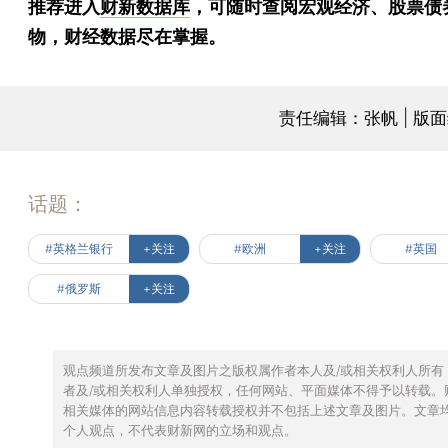
推荐进入
财新数据库
，可随时查阅宏观经济、股票债
物，财经数据尽在掌握。
责任编辑：张帆 | 版
话题：
#英格兰银行
+关注
#欧洲
+关注
#英国
#俄罗斯
+关注
观点频道所发布文章及图片之版权属作者本人及/或相关权利人所有
者及/或相关权利人单独授权，任何网站、平面媒体不得予以转载。
相关媒体的网站信息内容转载授权并不包括上述文章及图片。文章
个人观点，不代表财新网的立场和观点。