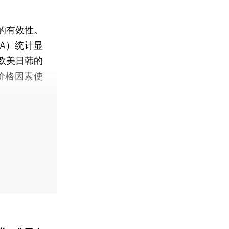
的有效性。
A）统计显
欧美日韩的
价格因素使