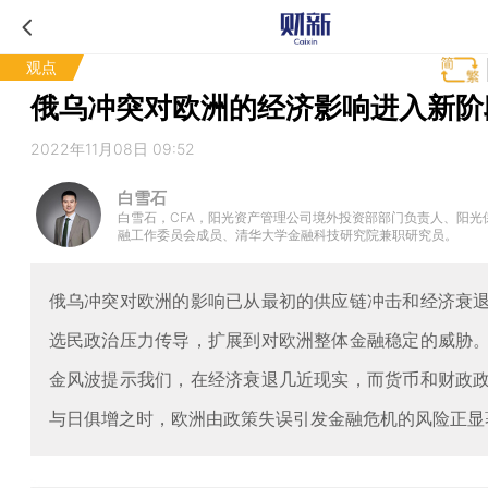
观点
俄乌冲突对欧洲的经济影响进入新阶
2022年11月08日 09:52
白雪石
白雪石，CFA，阳光资产管理公司境外投资部部门负责人、阳光
融工作委员会成员、清华大学金融科技研究院兼职研究员。
俄乌冲突对欧洲的影响已从最初的供应链冲击和经济衰
选民政治压力传导，扩展到对欧洲整体金融稳定的威胁
金风波提示我们，在经济衰退几近现实，而货币和财政
与日俱增之时，欧洲由政策失误引发金融危机的风险正显