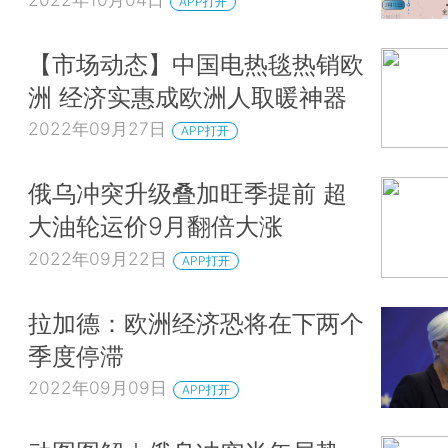
APP打开
【市场动态】中国电热毯热销欧
洲 经济实惠成欧洲人取暖神器
2022年09月27日
APP打开
俄乌冲突升级叠加旺季提前 超
大油轮运价9月翻倍大涨
2022年09月22日
APP打开
拉加德：欧洲经济恐将在下两个
季度停滞
2022年09月09日
APP打开