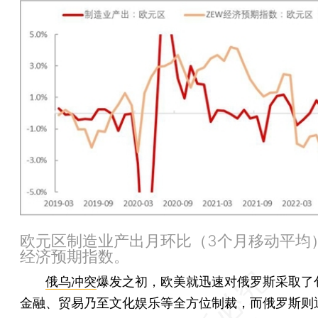
欧元区制造业产出月环比（3个月移动平均）
经济预期指数。
俄乌冲突
爆发之初，欧美就迅速对俄罗斯采取了
金融、贸易乃至文化娱乐等全方位制裁，而俄罗斯则