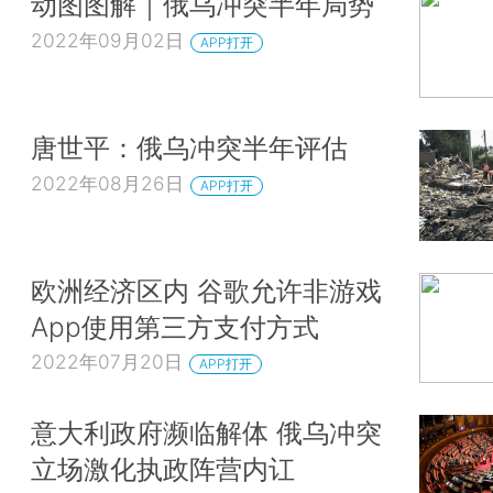
动图图解｜俄乌冲突半年局势
2022年09月02日
APP打开
唐世平：俄乌冲突半年评估
2022年08月26日
APP打开
欧洲经济区内 谷歌允许非游戏
App使用第三方支付方式
2022年07月20日
APP打开
意大利政府濒临解体 俄乌冲突
立场激化执政阵营内讧