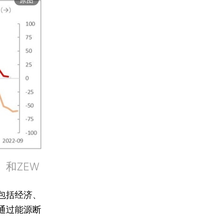
和ZEW
包括经济、
通过能源断