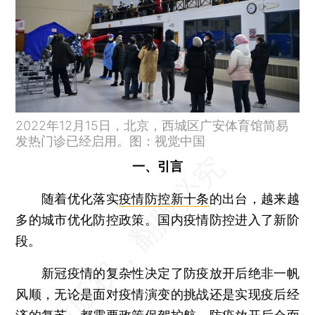
2022年12月15日，北京，西城区广安体育馆简易
发热门诊已经启用。图：视觉中国
一、引言
随着优化落实
疫情防控新十条
的出台，越来越
多的城市优化防控政策。国内疫情防控进入了新阶
段。
新冠疫情的复杂性决定了防疫放开后绝非一帆
风顺，无论是面对疫情演变的挑战还是实现疫后经