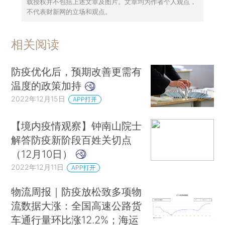
载授权并不包括上述文章及图片。文章均为作者个人观点，
不代表财新网的立场和观点。
相关阅读
防疫优化后，预期改善更需有
温度的政策加持
2022年12月15日
APP打开
【境内疫情观察】钟南山院士
解答防疫新阶段百姓关切点
（12月10日）
2022年12月11日
APP打开
物流周报｜防疫放松致多项物
流数据大涨：全国高速公路货
车通行量环比涨12.2%；海运