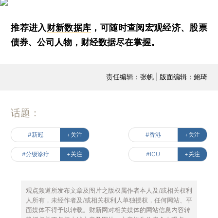
推荐进入
财新数据库
，可随时查阅宏观经济、股票
债券、公司人物，财经数据尽在掌握。
责任编辑：张帆 | 版面编辑：鲍琦
话题：
#新冠
+关注
#香港
+关注
#分级诊疗
+关注
#ICU
+关注
观点频道所发布文章及图片之版权属作者本人及/或相关权利
人所有，未经作者及/或相关权利人单独授权，任何网站、平
面媒体不得予以转载。财新网对相关媒体的网站信息内容转