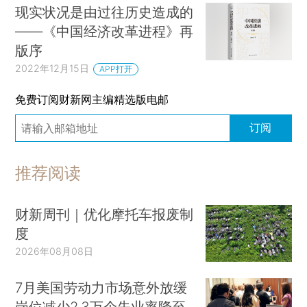
现实状况是由过往历史造成的
——《中国经济改革进程》再
版序
2022年12月15日
APP打开
免费订阅财新网主编精选版电邮
订阅
推荐阅读
财新周刊｜优化摩托车报废制
度
2026年08月08日
7月美国劳动力市场意外放缓
岗位减少2.3万个失业率降至