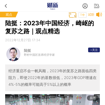
观点
试听
T中
陆挺：2023年中国经济，崎岖的
复苏之路｜观点精选
2022年12月27日 17:34
+关注
陆挺
野村中国区首席经济学家
经济重启不会一帆风顺，2023年的复苏之路面临四类
阻力，即使2022年的基数很低，2023年GDP增速在
4%-5%的概率可能高于5%以上的概率
原图