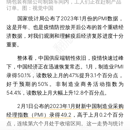
纳包装有限公司制袋车间内，工人们正在赶制产品
订单。图：视觉中国
国家统计局公布了2023年1月份的PMI数据，
这是开年、也是疫情防控放开后公布的首个重磅经
济数据，对我们观测和理解疫后经济复苏进度十分
重要。
整体看，中国供应端韧性依旧，疫情快速过峰
下，中国经济正在迅速恢复常态。1月，制造业PMI
录得50.1%，读数较上月的47%提升3.1个百分点，
好于预期的50%。非制造业商务活动指数为
54.4%，读数较上月大幅上升12.8个百分点。
2月1日公布的
2023年1月财新中国制造业采购
经理指数（PMI）录得49.2
，高于上月0.2个百分
点，连续第六个月处于收缩区间。这一走势与统计