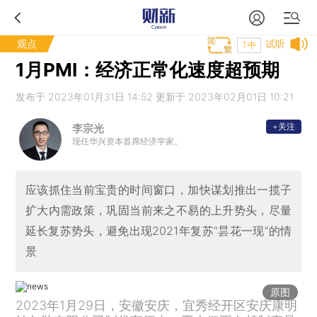
观点
试听
T中
1月PMI：经济正常化速度超预期
发布于 2023年01月31日 14:52 更新于 2023年02月01日 10:21
+关注
李宗光
现任华兴资本首席经济学家。
应该抓住当前宝贵的时间窗口，加快谋划推出一揽子
扩大内需政策，巩固当前来之不易的上升势头，尽量
延长复苏势头，避免出现2021年复苏“昙花一现”的情
景
原图
2023年1月29日，安徽安庆，宜秀经开区安庆康明