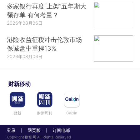
多家银行再度“上架”五年期大
额存单 有何考量？
2026年08月06日
港险收益征税冲击伦敦市场
保诚盘中重挫13%
2026年08月06日
财新移动
财新
财新周刊
Caixin
登录
网页版
订阅电邮
|
|
Copyright 财新网 All Rights Reserved