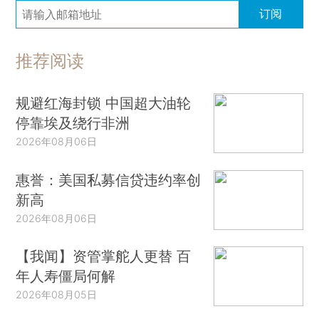
订阅
推荐阅读
规避红海封锁 中国超大油轮
停靠埃及绕行非洲
2026年08月06日
惠誉：美国私募信贷违约率创
新高
2026年08月06日
【我闻】资管掌舵人更替 百
年人寿僵局何解
2026年08月05日