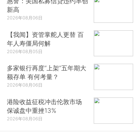
惠誉：美国私募信贷违约率创
新高
2026年08月06日
【我闻】资管掌舵人更替 百
年人寿僵局何解
2026年08月05日
多家银行再度“上架”五年期大
额存单 有何考量？
2026年08月06日
港险收益征税冲击伦敦市场
保诚盘中重挫13%
2026年08月06日