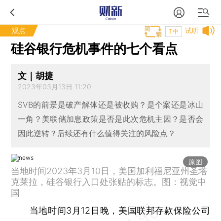
观点
试听
T中
硅谷银行危机事件的七个看点
文｜胡捷
2023年03月13日 11:20
SVB的前景是破产解体还是被收购？是个案还是冰山
一角？美联储加息政策是否是此次危机主因？是否会
因此逆转？后续还有什么值得关注的风险点？
原图
当地时间2023年3月10日，美国加利福尼亚州圣塔
克莱拉，硅谷银行入口处张贴的标志。图：视觉中
国
当地时间3月12日晚，美国联邦存款保险公司