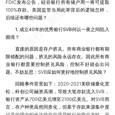
FDIC发布公告，硅谷银行所有储户周一将可提取
100%存款。美国监管当局此举背后的逻辑怎样，
后续还有哪些问题？
1. 成立40年的优秀银行SVB何以一夜之间陷入
困境？
直接的原因是存户挤兑。所有商业银行都有期
限错配的问题，挤兑的风险永远存在。因此所有商
业银行都需要控制挤兑风险，控制不好就会出问
题。不妨反思：SVB应如何更好地控制挤兑风险？
回顾事件背景如下：2020-2021美联储量化宽
松，科创公司融资高潮，导致大笔存款流入SVB，
银行资产从700亿美元增至2100亿美元。对SVB而
言，存户种类虽然同质化，但基于存款来源集中度
过高的理由拒收这些存款违背银行的商业本性，是