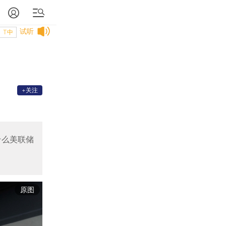
试听
T中
+关注
什么美联储
原图