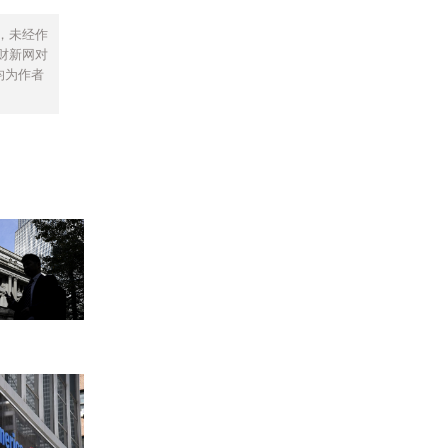
，未经作
财新网对
均为作者