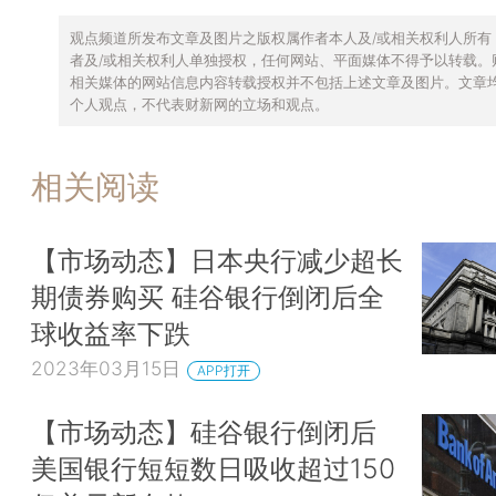
观点频道所发布文章及图片之版权属作者本人及/或相关权利人所有
者及/或相关权利人单独授权，任何网站、平面媒体不得予以转载。
相关媒体的网站信息内容转载授权并不包括上述文章及图片。文章
个人观点，不代表财新网的立场和观点。
相关阅读
【市场动态】日本央行减少超长
期债券购买 硅谷银行倒闭后全
球收益率下跌
2023年03月15日
APP打开
【市场动态】硅谷银行倒闭后
美国银行短短数日吸收超过150