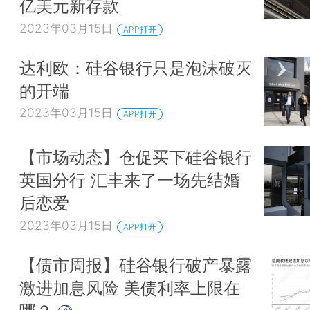
亿美元新存款
2023年03月15日
APP打开
达利欧：硅谷银行只是泡沫破灭
的开端
2023年03月15日
APP打开
【市场动态】仓促买下硅谷银行
英国分行 汇丰来了一场先结婚
后恋爱
2023年03月15日
APP打开
【债市周报】硅谷银行破产暴露
激进加息风险 美债利率上限在