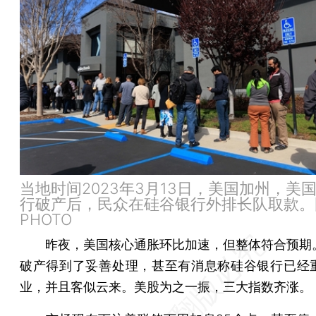
当地时间2023年3月13日，美国加州，美
行破产后，民众在硅谷银行外排长队取款。
PHOTO
昨夜，美国核心通胀环比加速，但整体符合预期
破产得到了妥善处理，甚至有消息称硅谷银行已经
业，并且客似云来。美股为之一振，三大指数齐涨。