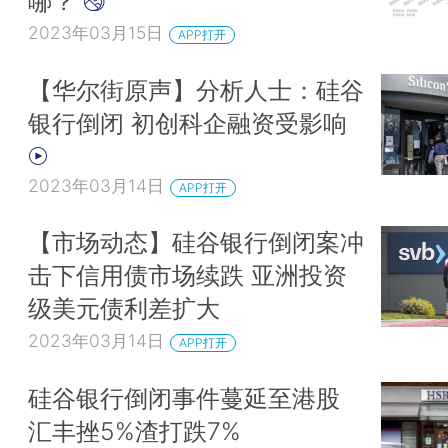
哪？
2023年03月15日
APP打开
【华尔街原声】分析人士：硅谷
银行倒闭 初创科企融资受影响
2023年03月14日
APP打开
【市场动态】硅谷银行倒闭案冲
击下信用债市场续跌 亚洲投资
级美元债利差扩大
2023年03月14日
APP打开
硅谷银行倒闭事件蔓延至港股
汇丰挫5%渣打跌7%