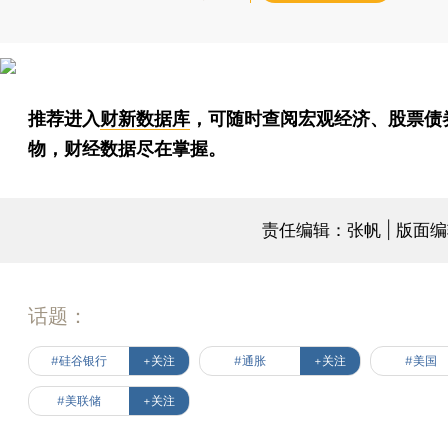
推荐进入
财新数据库
，可随时查阅宏观经济、股票债
物，财经数据尽在掌握。
责任编辑：张帆 | 版面
话题：
#硅谷银行
+关注
#通胀
+关注
#美国
#美联储
+关注