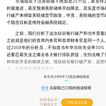
市场现在下注美联储下周加息25个点，甚至停
村最激进，甚至预测美联储将开始降息。其实是市场
行破产来绑架美联储货币政策，毕竟，美联储的货币
个隐含目标是维持金融系统稳定。
之前，我们分析了这次硅谷银行破产和当年雷曼
之处就是他们的首席内务官和首席财务官是同一个人
过2008年的分析员，不知道当年华尔街失业率50%
还要忍着失业之痛去各大银行排队挤提，生怕去晚了
和存款齐丢的狼狈之状。现在硅谷银行破产前，还把
了，当真是年度最佳雇主。
本文共计899字 订阅后继续阅读
登录
后获取已订阅的阅读权限
财新通会员
订阅/会员升级
可畅读全文