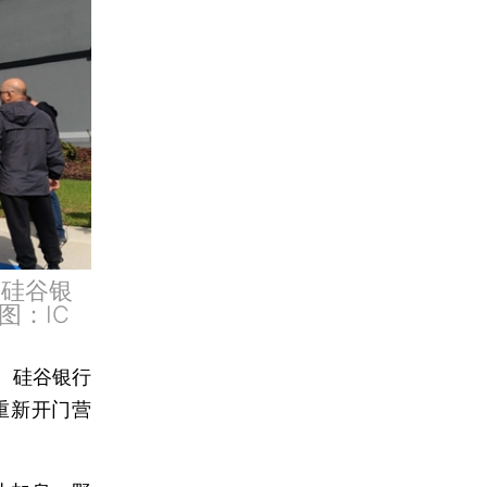
国硅谷银
图：IC
。硅谷银行
重新开门营