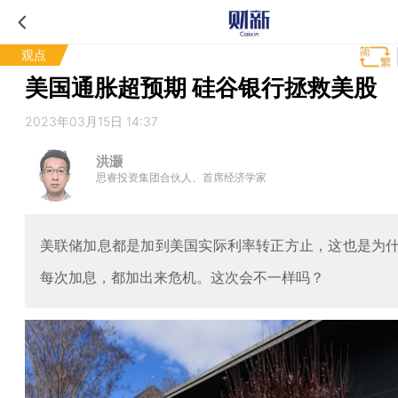
观点
美国通胀超预期 硅谷银行拯救美股
2023年03月15日 14:37
洪灏
思睿投资集团合伙人、首席经济学家
美联储加息都是加到美国实际利率转正方止，这也是为
每次加息，都加出来危机。这次会不一样吗？