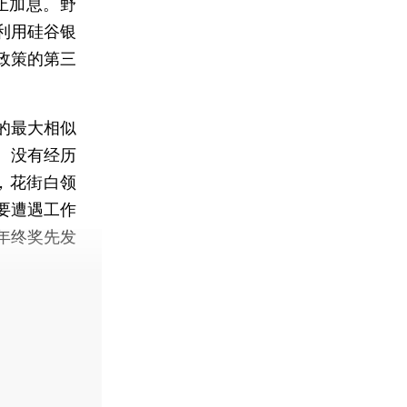
止加息。野
利用硅谷银
政策的第三
的最大相似
。没有经历
，花街白领
要遭遇工作
年终奖先发