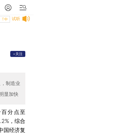
试听
T中
+关注
显，制造业
明显加快
个百分点至
.2%，综合
中国经济复