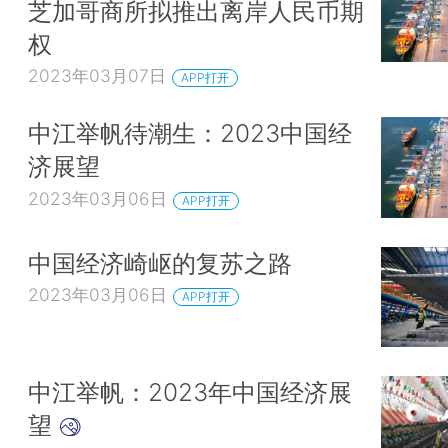
芝加哥商所拟推出离岸人民币期
权
2023年03月07日
APP打开
中江举帆待潮生：2023中国经
济展望
2023年03月06日
APP打开
中国经济崎岖的复苏之路
2023年03月06日
APP打开
中江举帆：2023年中国经济展
望