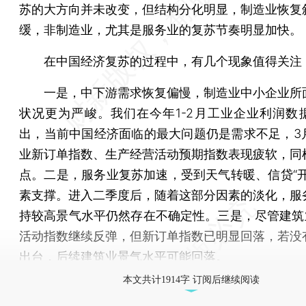
苏的大方向并未改变，但结构分化明显，制造业恢复
缓，非制造业，尤其是服务业的复苏节奏明显加快。
在中国经济复苏的过程中，有几个现象值得关注
一是，中下游需求恢复偏慢，制造业中小企业所
状况更为严峻。我们在今年1-2月工业企业利润数
出，当前中国经济面临的最大问题仍是需求不足，3
业新订单指数、生产经营活动预期指数表现疲软，同
点。二是，服务业复苏加速，受到天气转暖、信贷“开
素支撑。进入二季度后，随着这部分因素的淡化，服
持较高景气水平仍然存在不确定性。三是，尽管建筑业
活动指数继续反弹，但新订单指数已明显回落，若没
出台，后续建筑业景气水平可能回落。
本文共计1914字 订阅后继续阅读