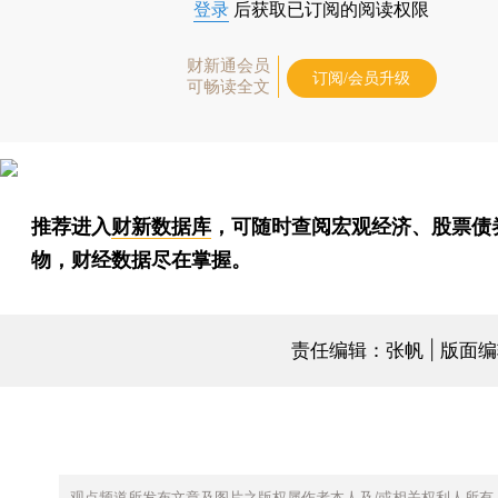
登录
后获取已订阅的阅读权限
财新通会员
订阅/会员升级
可畅读全文
推荐进入
财新数据库
，可随时查阅宏观经济、股票债
物，财经数据尽在掌握。
责任编辑：张帆 | 版面
观点频道所发布文章及图片之版权属作者本人及/或相关权利人所有