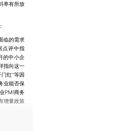
斜率有所放
：
面临的需求
据点评中指
月的中小企
样指向这一
门红”等因
务业能否保
PMI商务
有增量政策