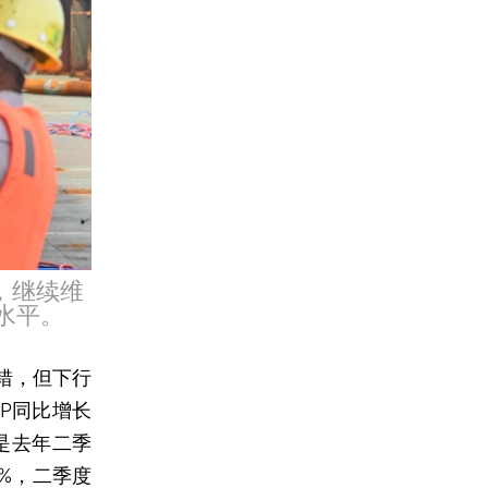
，继续维
水平。
错，但下行
P同比增长
要是去年二季
8%，二季度