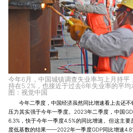
今年6月，中国城镇调查失业率与上月持平
持在5.2%，也接近于过去6年失业率的平均
图：视觉中国
今年二季度，中国经济虽然同比增速看上去还不
压力其实强于今年一季度。2023年二季度，中国GD
6.3%，快于今年一季度4.5%的同比增速。但这主
度低基数的结果——2022年一季度GDP同比增速4.