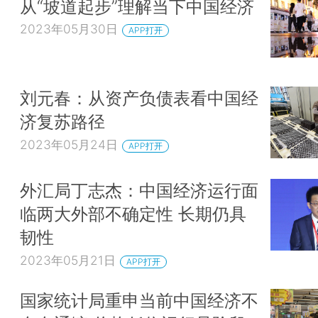
从“坡道起步”理解当下中国经济
2023年05月30日
APP打开
刘元春：从资产负债表看中国经
济复苏路径
2023年05月24日
APP打开
外汇局丁志杰：中国经济运行面
临两大外部不确定性 长期仍具
韧性
2023年05月21日
APP打开
国家统计局重申当前中国经济不