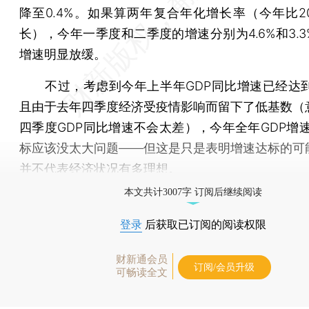
降至0.4%。如果算两年复合年化增长率（今年比20
长），今年一季度和二季度的增速分别为4.6%和3.
增速明显放缓。
不过，考虑到今年上半年GDP同比增速已经达到了
且由于去年四季度经济受疫情影响而留下了低基数（
四季度GDP同比增速不会太差），今年全年GDP增速
标应该没太大问题——但这是只是表明增速达标的可
并不代表经济状况有多理想。
本文共计3007字 订阅后继续阅读
登录
后获取已订阅的阅读权限
财新通会员
订阅/会员升级
可畅读全文