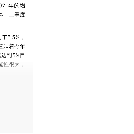
21年的增
3%，二季度
5.5%，
意味着今年
达到5%目
能性很大，