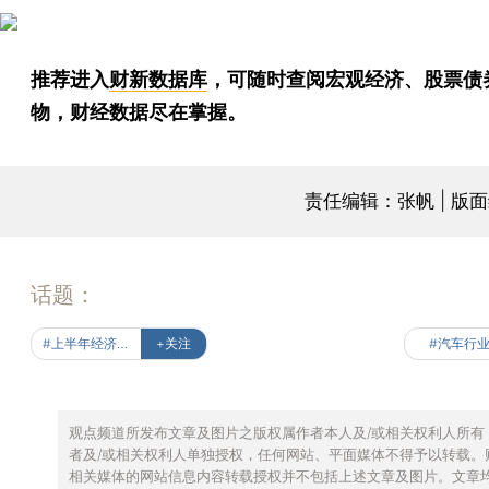
推荐进入
财新数据库
，可随时查阅宏观经济、股票债
物，财经数据尽在掌握。
责任编辑：张帆 | 版
话题：
#上半年经济数据全解读
+关注
#汽车行
观点频道所发布文章及图片之版权属作者本人及/或相关权利人所有
者及/或相关权利人单独授权，任何网站、平面媒体不得予以转载。
相关媒体的网站信息内容转载授权并不包括上述文章及图片。文章