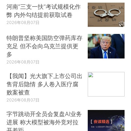
河南“三支一扶”考试规模化作
弊 内外勾结提前获取试卷
2026年08月07日
特朗普坚称美国防空弹药库存
充足 但不会向乌克兰提供更
多
2026年08月07日
【我闻】光大旗下上市公司出
售背后隐情 多人卷入医疗腐
败案被查
2026年08月07日
字节跳动开全员会复盘AI业务
进展 称大模型被海外竞对拉
开差距