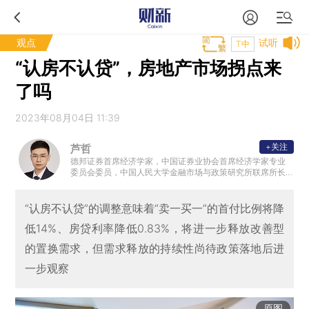
观点
试听
T中
“认房不认贷”，房地产市场拐点来
了吗
2023年08月04日 11:39
+关注
芦哲
德邦证券首席经济学家，中国证券业协会首席经济学家专业
委员会委员，中国人民大学金融市场与政策研究所联席所长
。
“认房不认贷”的调整意味着“卖一买一”的首付比例将降
低14%、房贷利率降低0.83%，将进一步释放改善型
的置换需求，但需求释放的持续性尚待政策落地后进
一步观察
原图