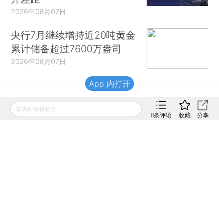
2026年08月07日
央行7月继续增持近20吨黄金
累计储备超过7600万盎司
2026年08月07日
App 内打开
财新移动
发表评论得积分
0
条评论
收藏
分享
财新
财新周刊
Caixin
登录
网页版
订阅电邮
|
|
Copyright 财新网 All Rights Reserved