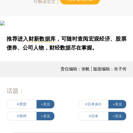
可畅读全文
推荐进入
财新数据库
，可随时查阅宏观经济、股票
债券、公司人物，财经数据尽在掌握。
责任编辑：张帆 | 版面编辑：肖子何
话题：
#房贷
+关注
#日本央行
+关注
#郑州
+关注
#日本
+关注