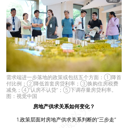
需求端进一步落地的政策或包括五个方面：①降首
付比例；②降低首套房贷利率；③换购住房税费
减免；④“认房不认贷”；⑤下调存量房贷利率。
图：视觉中国
房地产供求关系如何变化？
1.政策层面对房地产供求关系判断的“三步走”