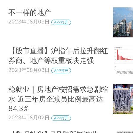
不一样的地产
2023年08月03日
APP打开
【股市直播】沪指午后拉升翻红
券商、地产等权重板块走强
2023年08月03日
APP打开
稳就业｜房地产校招需求急剧缩
水 近三年房企减员比例最高达
84.3%
2023年08月02日
APP打开