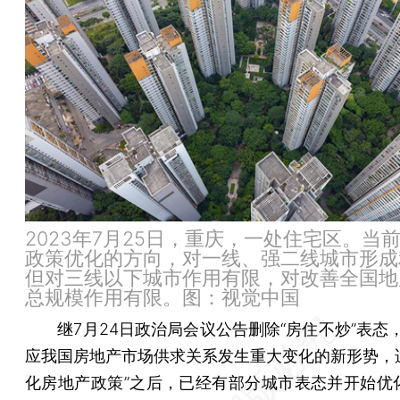
2023年7月25日，重庆，一处住宅区。当
政策优化的方向，对一线、强二线城市形成
但对三线以下城市作用有限，对改善全国地
总规模作用有限。图：视觉中国
继7月24日政治局会议公告删除“房住不炒”表态，
应我国房地产市场供求关系发生重大变化的新形势，
化房地产政策”之后，已经有部分城市表态并开始优