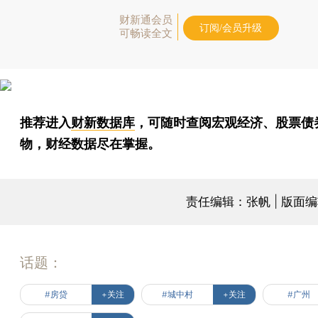
财新通会员
订阅/会员升级
可畅读全文
推荐进入
财新数据库
，可随时查阅宏观经济、股票债
物，财经数据尽在掌握。
责任编辑：张帆 | 版面
话题：
#房贷
+关注
#城中村
+关注
#广州