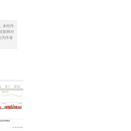
，未经作
财新网对
均为作者