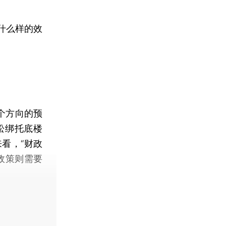
什么样的效
个方向的预
松绑托底楼
看，“财政
政策则需要