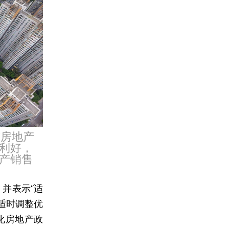
前房地产
利好，
产销售
并表示“适
适时调整优
化房地产政