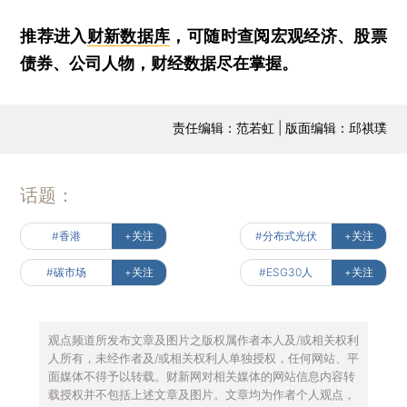
推荐进入
财新数据库
，可随时查阅宏观经济、股票
债券、公司人物，财经数据尽在掌握。
责任编辑：范若虹 | 版面编辑：邱祺璞
话题：
#香港
+关注
#分布式光伏
+关注
#碳市场
+关注
#ESG30人
+关注
观点频道所发布文章及图片之版权属作者本人及/或相关权利
人所有，未经作者及/或相关权利人单独授权，任何网站、平
面媒体不得予以转载。财新网对相关媒体的网站信息内容转
载授权并不包括上述文章及图片。文章均为作者个人观点，