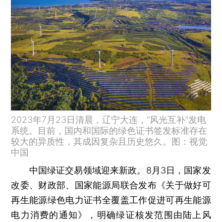
2023年7月23日清晨，辽宁大连，“风光互补”发电
系统。目前，国内和国际的绿色证书签发标准存在
较大的异质性，其成因复杂且历史悠久。图：视觉
中国
中国绿证交易领域迎来新政。8月3日，国家发
改委、财政部、国家能源局联合发布《关于做好可
再生能源绿色电力证书全覆盖工作促进可再生能源
电力消费的通知》，明确绿证核发范围由陆上风