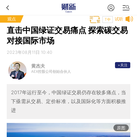
观点
试听
T中
直击中国绿证交易痛点 探索碳交易
对接国际市场
2023年08月11日 10:40
+关注
黄杰夫
AEX控股公司创始合伙人
2017年运行至今，中国绿证交易仍存在较多痛点，当
下亟需从交易、定价标准，以及国际化等方面积极推
进
原图