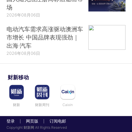
场
2026年08月06日
电动汽车需求高涨驱动澳洲车
市增长 中国品牌表现强劲｜
出海·汽车
2026年08月06日
财新移动
财新
财新周刊
Caixin
登录
网页版
订阅电邮
|
|
Copyright 财新网 All Rights Reserved