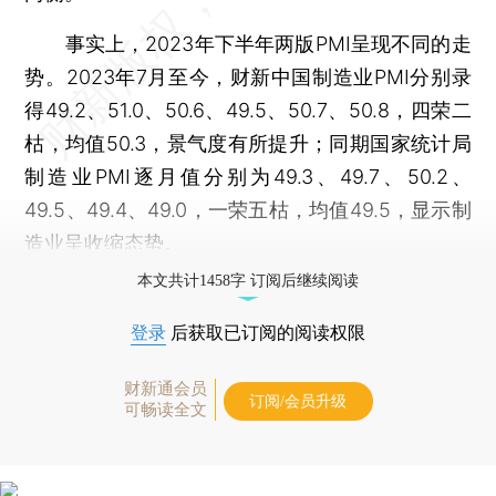
事实上，2023年下半年两版PMI呈现不同的走
势。2023年7月至今，财新中国制造业PMI分别录
得49.2、51.0、50.6、49.5、50.7、50.8，四荣二
枯，均值50.3，景气度有所提升；同期国家统计局
制造业PMI逐月值分别为49.3、49.7、50.2、
49.5、49.4、49.0，一荣五枯，均值49.5，显示制
造业呈收缩态势。
本文共计1458字 订阅后继续阅读
登录
后获取已订阅的阅读权限
财新通会员
订阅/会员升级
可畅读全文