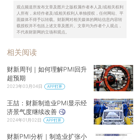
观点频道所发布文章及图片之版权属作者本人及/或相关权利
人所有，未经作者及/或相关权利人单独授权，任何网站、平
面媒体不得予以转载。财新网对相关媒体的网站信息内容转
载授权并不包括上述文章及图片。文章均为作者个人观点，
不代表财新网的立场和观点。
相关阅读
财新周刊｜如何理解PMI回升
超预期
2023年03月04日
APP打开
王喆：财新制造业PMI显示经
济景气度继续改善
2024年01月02日
APP打开
财新PMI分析｜制造业扩张小