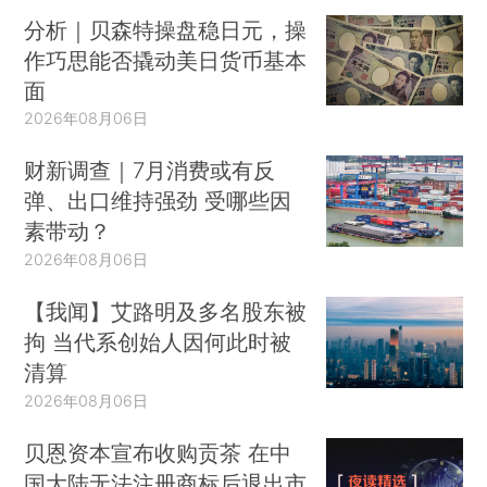
分析｜贝森特操盘稳日元，操
作巧思能否撬动美日货币基本
面
2026年08月06日
财新调查｜7月消费或有反
弹、出口维持强劲 受哪些因
素带动？
2026年08月06日
【我闻】艾路明及多名股东被
拘 当代系创始人因何此时被
清算
2026年08月06日
贝恩资本宣布收购贡茶 在中
国大陆无法注册商标后退出市