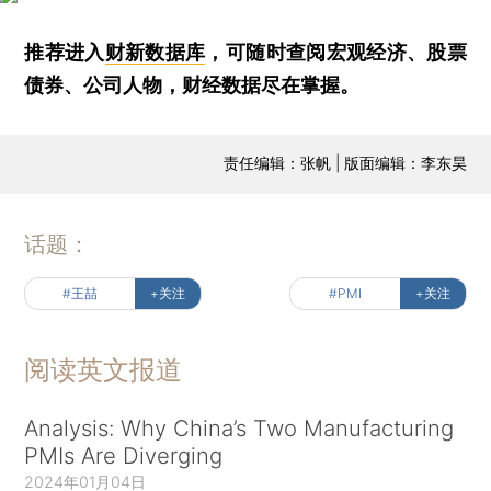
推荐进入
财新数据库
，可随时查阅宏观经济、股票
债券、公司人物，财经数据尽在掌握。
责任编辑：张帆 | 版面编辑：李东昊
话题：
#王喆
+关注
#PMI
+关注
阅读英文报道
Analysis: Why China’s Two Manufacturing
PMIs Are Diverging
2024年01月04日