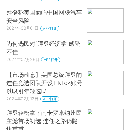
拜登称美国面临中国网联汽车
安全风险
2024年03月01日
APP打开
为何选民对“拜登经济学”感受
不佳
2024年02月28日
APP打开
【市场动态】美国总统拜登的
连任竞选团队开设TikTok账号
以吸引年轻选民
2024年02月12日
APP打开
拜登轻松拿下南卡罗来纳州民
主党首场初选 连任之路仍隐
忧重重