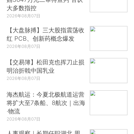
大多数指控
2026年08月07日
【大盘脉搏】三大股指震荡收
红 PCB、创新药概念爆发
2026年08月07日
【交易簿】松田克也挥刀止损
明治折戟中国乳业
2026年08月07日
海杰航运：今夏北极航道运营
将扩大至7条船、8航次｜出海
·物流
2026年08月07日
人事观察｜长期任职湖北 周