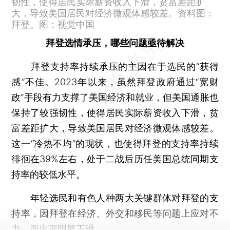
韧性，使得居民实际薪资收入下滑，贫富差距扩
大，导致美国居民对经济微观体感较差。资料图：
拜登。图：视觉中国
拜登选情承压，哪些问题亟待解决
拜登支持率持续承压的主因在于选民的“获得
感”不佳。2023年以来，虽然拜登政府通过“宽财
政”手段有力支撑了美国经济和就业，但美国通胀也
保持了较强韧性，使得居民实际薪资收入下滑，贫
富差距扩大，导致美国居民对经济微观体感较差。
这一“冷热不均”的现状，也使得拜登的支持率持续
徘徊在39%左右，处于二战后历任美国总统同期支
持率的较低水平。
年轻选民和有色人种两大关键群体对拜登的支
持率，因拜登在经济、外交和移民等问题上应对不
力，而出现明显下滑。