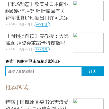
【市场动态】欧美及日本商业
组织致信拜登 呼吁撤回有关
暂停批复LNG新出口许可决定
2024年01月29日
APP打开
【周刊提前读】美教授：大选
临近 拜登会重蹈卡特覆辙吗
2024年01月27日
APP打开
免费订阅财新网主编精选版电邮
订阅
推荐阅读
特稿｜国航原党委书记樊澄受
贿3847万元二审待宣判 否认