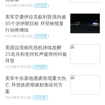
2024年02月04日
APP打开
美军空袭伊拉克叙利亚境内逾
85个涉伊朗目标 拜登称报复
行动将继续
2024年02月03日
APP打开
美国边境移民危机持续发酵
25名共和党州长声援得州叫板
拜登
2024年01月30日
APP打开
美军中东基地遇袭首现重大伤
亡 拜登政府艰难权衡应对方
案
2024年01月30日
APP打开