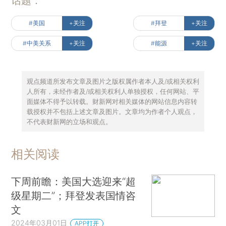
话题：
#美国
+关注
#拜登
+关注
#中美关系
+关注
#能源
+关注
观点频道所发布文章及图片之版权属作者本人及/或相关权利
人所有，未经作者及/或相关权利人单独授权，任何网站、平
面媒体不得予以转载。财新网对相关媒体的网站信息内容转
载授权并不包括上述文章及图片。文章均为作者个人观点，
不代表财新网的立场和观点。
相关阅读
下周前瞻：美国大选迎来“超
级星期二”；拜登发表国情咨
文
2024年03月01日
APP打开