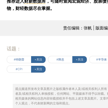
推荐进入
财新数据库
，可随时查阅宏观经济、股票债
物，财经数据尽在掌握。
责任编辑：张帆 | 版面
话题：
#特朗普
+关注
#降息
+关注
#半导体
#CPI
+关注
观点频道所发布文章及图片之版权属作者本人及/或相关权利人所有
者及/或相关权利人单独授权，任何网站、平面媒体不得予以转载。
相关媒体的网站信息内容转载授权并不包括上述文章及图片。文章
个人观点，不代表财新网的立场和观点。