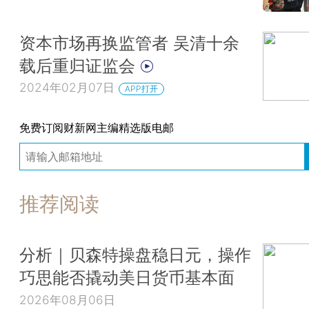
资本市场再换监管者 吴清十余
载后重归证监会
2024年02月07日
APP打开
免费订阅财新网主编精选版电邮
推荐阅读
分析｜贝森特操盘稳日元，操作
巧思能否撬动美日货币基本面
2026年08月06日