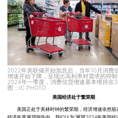
2022年美联储开始加息后，当年10月消费
增速开始下降，呈现出高利率对需求的抑制
2024年一季度，消费信贷增速基本维持在
图：IC PHOTO
美国经济处于繁荣期
美国正处于美林时钟的繁荣期，经济增速依然较
经济年度展望报告中，我们认为“展望2024年美国经