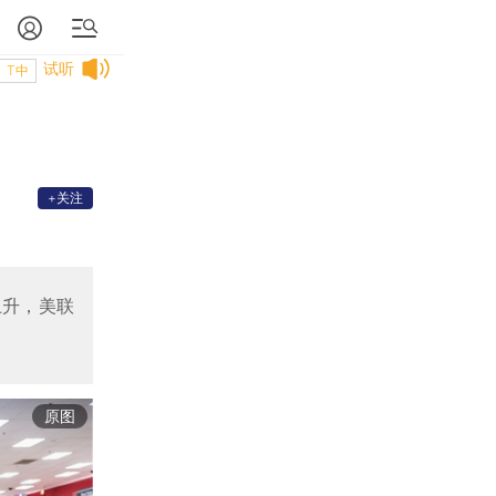
试听
T中
+关注
上升，美联
原图