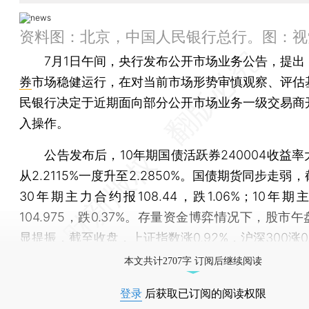
资料图：北京，中国人民银行总行。图：视
7月1日午间，央行发布公开市场业务公告，提出
券
市场稳健运行，在对当前市场形势审慎观察、评估
民银行决定于近期面向部分公开市场业务一级交易商
入操作。
公告发布后，10年期国债活跃券240004收益率
从2.2115%一度升至2.2850%。国债期货同步走弱
30年期主力合约报108.44，跌1.06%；10年
104.975，跌0.37%。存量资金博弈情况下，股市
显提振，截至收盘，
上证指数
涨0.92%，沪深300涨0
本文共计2707字 订阅后继续阅读
登录
后获取已订阅的阅读权限