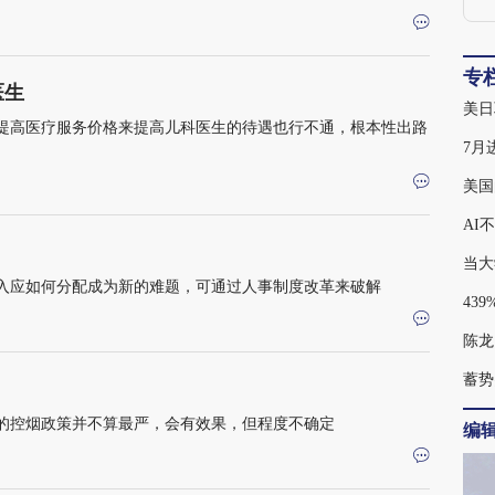
专
医生
美日
提高医疗服务价格来提高儿科医生的待遇也行不通，根本性出路
美国
AI
当大
入应如何分配成为新的难题，可通过人事制度改革来破解
陈龙
蓄势
的控烟政策并不算最严，会有效果，但程度不确定
编