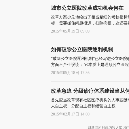
城市公立医院改革成功机会何在
改革方案少见地给出了相当精细的考核指标
标，需要抓住问题根源，扫除病根，这还要
2015年05月19日 09:09
如何破除公立医院逐利机制
“破除公立医院逐利机制”已经写进公立医
方面不产生误读； 它本质上是理顺公立医
竞争的市场机制；二是改革医疗费用的支付
2015年05月18日 17:36
改革急迫 分级诊疗体系建设当从
首先应当改革现有社区医疗机构的人事薪酬
人自主权、分配自主权和经营自主权
2015年02月17日 14:00
财新网所刊载内容之知识产