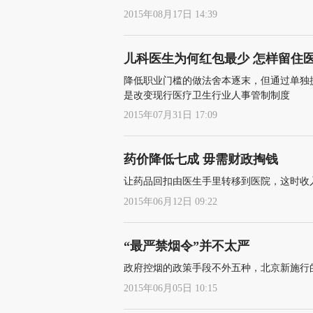
2015年08月17日 14:39
儿科医生为何红包最少 怎样留住
降低职业门槛的做法舍本逐末，但通过单独
是改变现行医疗卫生行业人事管制制度
2015年07月31日 17:09
药价降低七成 毋需财政掏钱
让药品回扣由医生手里转移到医院，这时收
2015年06月12日 09:22
“最严禁烟令”并不太严
政府控烟的政策手段不外五种，北京新施行
2015年06月05日 10:15