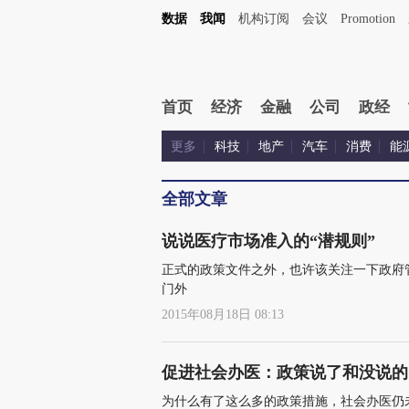
数据
我闻
机构订阅
会议
Promotion
首页
经济
金融
公司
政经
更多
科技
地产
汽车
消费
能
全部文章
说说医疗市场准入的“潜规则”
正式的政策文件之外，也许该关注一下政府
门外
2015年08月18日 08:13
促进社会办医：政策说了和没说的
为什么有了这么多的政策措施，社会办医仍