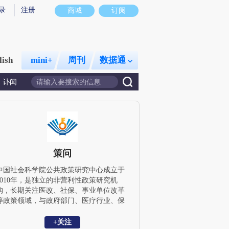
录
注册
商城
订阅
lish
mini+
周刊
数据通
讣闻
策问
中国社会科学院公共政策研究中心成立于
2010年，是独立的非营利性政策研究机
构，长期关注医改、社保、事业单位改革
等政策领域，与政府部门、医疗行业、保
险行业、研究机构、媒体等长期合作。中
心近年来在全国各地开展广泛的调查研
+关注