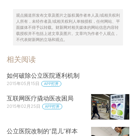
观点频道所发布文章及图片之版权属作者本人及/或相关权利
人所有，未经作者及/或相关权利人单独授权，任何网站、平
面媒体不得予以转载。财新网对相关媒体的网站信息内容转
载授权并不包括上述文章及图片。文章均为作者个人观点，
不代表财新网的立场和观点。
相关阅读
如何破除公立医院逐利机制
2015年05月15日
APP打开
互联网医疗撬动医改困局
2015年02月25日
APP打开
公立医院改制的“昆儿”样本