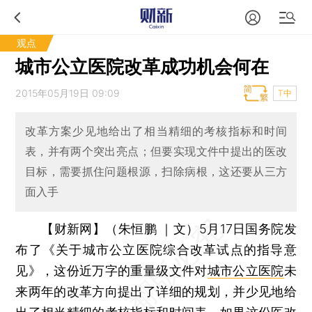
观点
城市公立医院改革成功机会何在
2015年05月19日 09:09
T中
改革方案少见地给出了相当精细的考核指标和时间
表，并有两个突出亮点；但要实现文件中提出的医改
目标，需要抓住问题根源，扫除病根，这还要从三方
面入手
【财新网】（朱恒鹏 ｜文）
5月17日国务院发
布了《关于城市公立医院综合改革试点的指导意
见》，这份近万字的重量级文件对
城市公立医院
未
来两年的改革方向提出了详细的规划，并少见地给