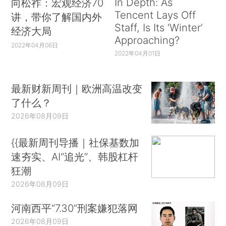
In Depth: As
向松祚：宏观经济70
Tencent Lays Off
讲，带你了解国内外
Staff, Is Its ‘Winter’
经济大局
Approaching?
2022年04月06日
2022年04月01日
最新财新周刊｜欧洲高温改变
了什么？
2026年08月09日
{{最新周刊导播｜社保基数加
速夯实、AI“追光”、韩股杠杆
狂潮
2026年08月09日
河南西平“7.30”刑案嫌犯落网
2026年08月09日