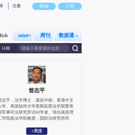
录
注册
商城
订阅
lish
mini+
周刊
数据通
讣闻
曾志平
曾志平，法学博士，退役中校。香港中文
大学、美国加州大学黑斯廷斯法学院暨美
国军事司法研究所访问学者。现任南昌理
工学院政法学院教授，国防法研究所所
长，江西省十二五重点学科军事法学首席
教授；兼任江西财经大学法学院教授、硕
+关注