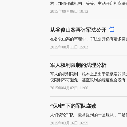
构，加强作战机构，等等。主动开启相应法
正当关切的正道
2015年09月06日 10:12
从谷俊山案再评军法公开
在谷俊山案的审理中，军法公开仍有诸多需
2015年08月11日 15:03
军人权利限制的法理分析
军人的权利限制，根本上是出于最极端的武
仅限制不可避免，甚至限制的程度也会没有“
2015年04月02日 11:00
“保密”下的军队腐败
人们谈论军队，最常提到的一是服从，二是
2015年03月16日 16:59