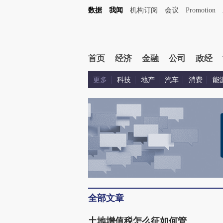
数据
我闻
机构订阅
会议
Promotion
首页
经济
金融
公司
政经
更多
科技
地产
汽车
消费
能
全部文章
土地增值税怎么征如何管