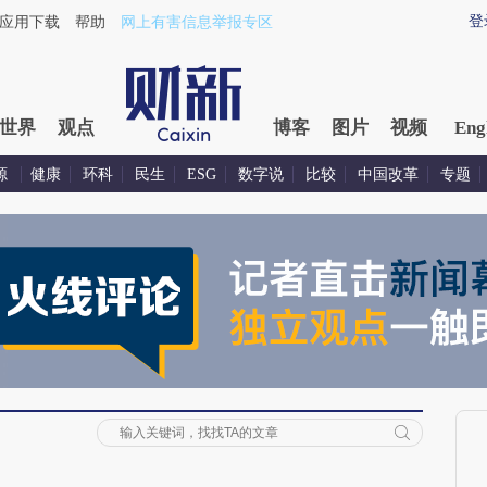
登
应用下载
帮助
网上有害信息举报专区
世界
观点
博客
图片
视频
Eng
源
健康
环科
民生
ESG
数字说
比较
中国改革
专题