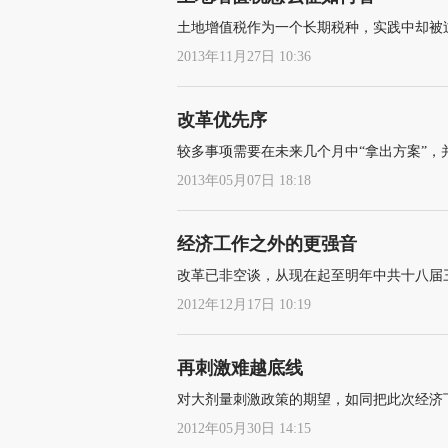
土地增值税作为一个长期税种，实践中却被
2013年11月27日 10:36
改革优先序
较多事项需要在未来几个月中“拿出方案”
2013年05月07日 18:18
经济工作之外的更强音
改革已非空谈，从现在起至明年中共十八届
2012年12月17日 10:19
再刺激难越底线
对大剂量刺激政策的期望，如同把此次经济下行
2012年05月30日 14:15