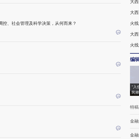
大西
调控、社会管理及科学决策，从何而来？
大西
火线
编
“入
民潮
特稿
金融
金融