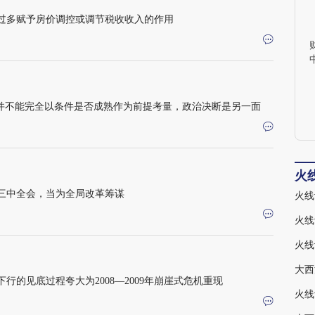
过多赋予房价调控或调节税收收入的作用
，并不能完全以条件是否成熟作为前提考量，政治决断是另一面
火
三中全会，当为全局改革筹谋
大西
的见底过程夸大为2008—2009年崩崖式危机重现