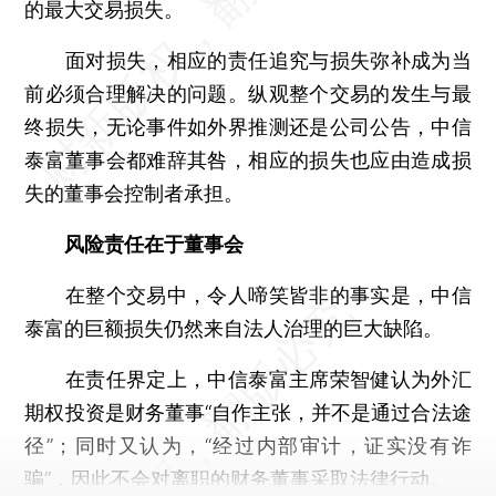
的最大交易损失。
面对损失，相应的责任追究与损失弥补成为当
前必须合理解决的问题。纵观整个交易的发生与最
终损失，无论事件如外界推测还是公司公告，中信
泰富董事会都难辞其咎，相应的损失也应由造成损
失的董事会控制者承担。
风险责任在于董事会
在整个交易中，令人啼笑皆非的事实是，中信
泰富的巨额损失仍然来自法人治理的巨大缺陷。
在责任界定上，中信泰富主席荣智健认为外汇
期权投资是财务董事“自作主张，并不是通过合法途
径”；同时又认为，“经过内部审计，证实没有诈
骗”，因此不会对离职的财务董事采取法律行动。