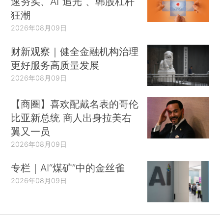
速夯实、AI“追光”、韩股杠杆
狂潮
2026年08月09日
财新观察｜健全金融机构治理
更好服务高质量发展
2026年08月09日
【商圈】喜欢配戴名表的哥伦
比亚新总统 商人出身拉美右
翼又一员
2026年08月09日
专栏｜AI“煤矿”中的金丝雀
2026年08月09日