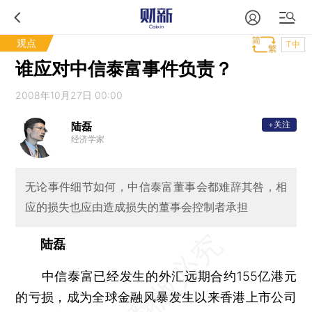
观点
T中
谁应对中信泰富事件负责？
2008年10月27日 00:00
+关注
陆磊
经济学家
无论事件细节如何，中信泰富董事会都难辞其咎，相
应的损失也应由造成损失的董事会控制者承担
陆磊
中信泰富已经发生的外汇远期合约155亿港元
的亏损，成为全球金融风暴发生以来香港上市公司