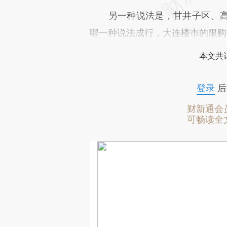
另一种说法是，甘井子区、高
哪一种说法成行，大连楼市的限购
本文共计
登录
后
财新通会
可畅读全