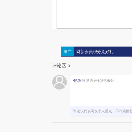
推广
财新会员积分兑好礼
评论区
0
登录
后发表评论得积分
评论仅代表网友个人观点，不代表财