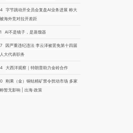
44
字节跳动开全员会复盘AI业务进展 称大
被海外竞对拉开差距
1
AI不是镜子，是蒸馏器
07
因严重违纪违法 李云泽被罢免第十四届
人大代表职务
44
大西洋观察｜特朗普助力金砖合作
40
刚果（金）铜钴精矿禁令扰动市场 多家
称暂无影响 | 出海·政策