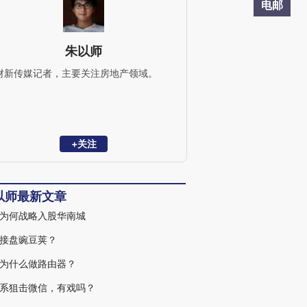
电邮
朱以师
财新传媒记者，主要关注房地产领域。
+关注
以师最新文章
为何战略入股华南城
接盘豌豆荚？
为什么做路由器？
系狙击微信，有戏吗？