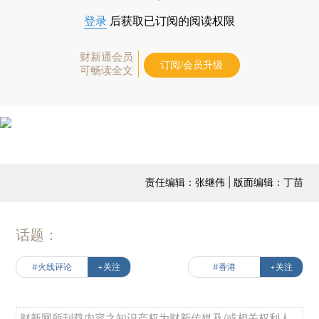
登录
后获取已订阅的阅读权限
财新通会员
订阅/会员升级
可畅读全文
责任编辑：张继伟 | 版面编辑：丁苗
话题：
#火线评论
+关注
#香港
+关注
财新网所刊载内容之知识产权为财新传媒及/或相关权利人