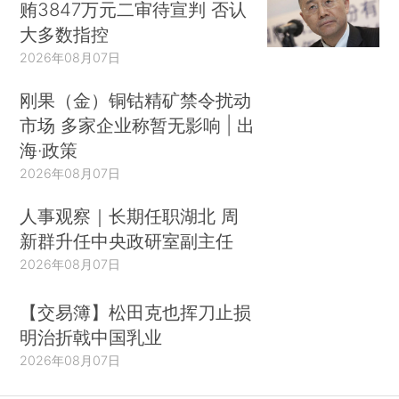
贿3847万元二审待宣判 否认
大多数指控
2026年08月07日
刚果（金）铜钴精矿禁令扰动
市场 多家企业称暂无影响 | 出
海·政策
2026年08月07日
人事观察｜长期任职湖北 周
新群升任中央政研室副主任
2026年08月07日
【交易簿】松田克也挥刀止损
明治折戟中国乳业
2026年08月07日