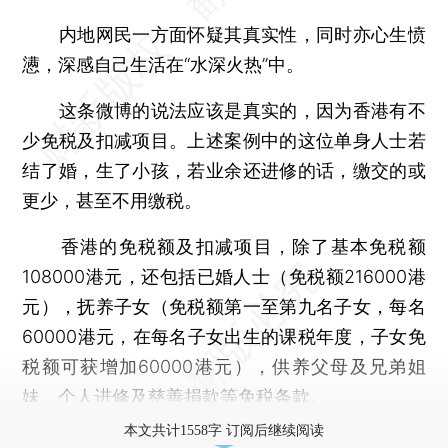
内地网民一方面怀疑其真实性，同时亦心生愤
懑，深感自己生活在“水深火热”中。
这条微博的说法应该是真实的，因为香港有不
少免税及扣减项目。上述案例中的这位单身人士若
结了婚，生了小孩，若业余还进修的话，缴交的或
更少，甚至不用缴税。
香港的免税额及扣减项目，除了基本免税额
108000港元，还包括已婚人士（免税额216000港
元），抚养子女（免税额第一至第九名子女，每名
60000港元，在每名子女出生的课税年度，子女免
税额可获增加60000港元），供养父母及兄弟姐
妹、个人进修及慈善捐款等免税条款。
本文共计1558字 订阅后继续阅读