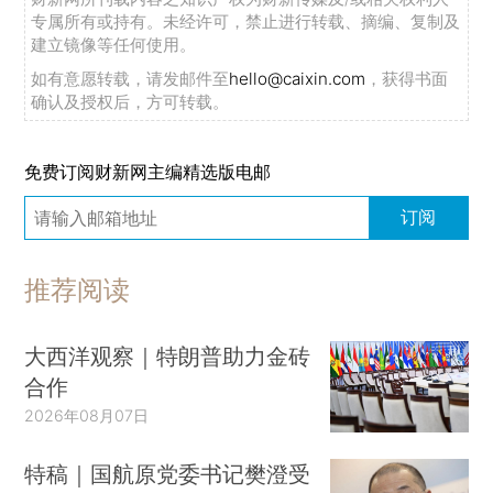
专属所有或持有。未经许可，禁止进行转载、摘编、复制及
建立镜像等任何使用。
如有意愿转载，请发邮件至
hello@caixin.com
，获得书面
确认及授权后，方可转载。
免费订阅财新网主编精选版电邮
订阅
推荐阅读
大西洋观察｜特朗普助力金砖
合作
2026年08月07日
特稿｜国航原党委书记樊澄受