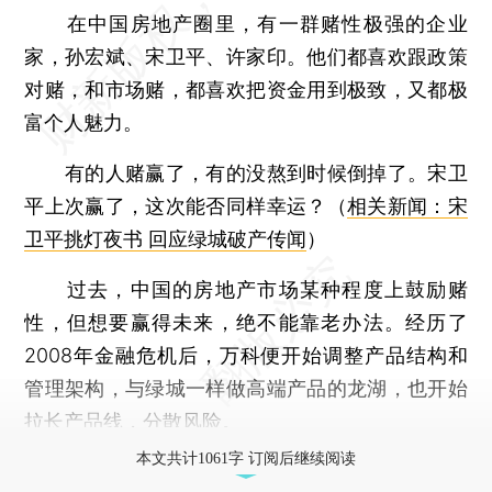
在中国房地产圈里，有一群赌性极强的企业
家，孙宏斌、宋卫平、许家印。他们都喜欢跟政策
对赌，和市场赌，都喜欢把资金用到极致，又都极
富个人魅力。
有的人赌赢了，有的没熬到时候倒掉了。宋卫
平上次赢了，这次能否同样幸运？（
相关新闻：宋
卫平挑灯夜书 回应绿城破产传闻
）
过去，中国的房地产市场某种程度上鼓励赌
性，但想要赢得未来，绝不能靠老办法。经历了
2008年金融危机后，万科便开始调整产品结构和
管理架构，与绿城一样做高端产品的龙湖，也开始
拉长产品线，分散风险。
本文共计1061字 订阅后继续阅读