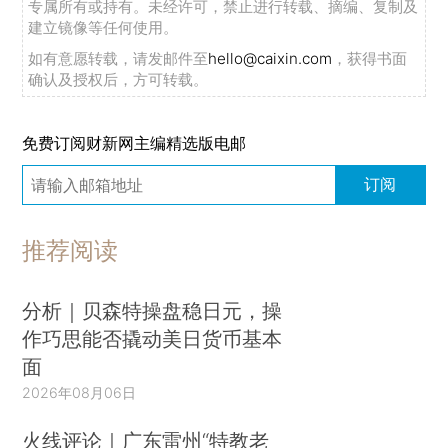
专属所有或持有。未经许可，禁止进行转载、摘编、复制及
建立镜像等任何使用。
如有意愿转载，请发邮件至
hello@caixin.com
，获得书面
确认及授权后，方可转载。
免费订阅财新网主编精选版电邮
订阅
推荐阅读
分析｜贝森特操盘稳日元，操
作巧思能否撬动美日货币基本
面
2026年08月06日
火线评论｜广东雷州“特教老