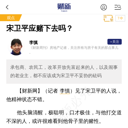
观点
T中
宋卫平应赌下去吗？
+关注
李慎
《财新周刊》房地产记者，关注所有与房子有关的那点事儿
。
承包商、农民工，改革开放先富起来的人，以及闹事
的老业主，都不应该成为宋卫平不妥协的砝码
【财新网】（记者
李慎
）
见了宋卫平的人说，
他精神状态不错。
他头脑清醒，极聪明，口才极佳，与他打交道
不深的人，或许很难看到他骨子里的赌性。