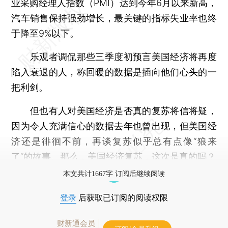
业采购经理人指数（PMI）达到今年6月以来新高，
汽车销售保持强劲增长，最关键的指标失业率也终
于降至9%以下。
乐观者调侃那些三季度初预言美国经济将再度
陷入衰退的人，称回暖的数据是插向他们心头的一
把利剑。
但也有人对美国经济是否真的复苏将信将疑，
因为令人充满信心的数据去年也曾出现，但美国经
济还是徘徊不前，再谈复苏似乎总有点像“狼来
了”的故事。那么，美国经济复苏，这次是真的吗？
本文共计1667字 订阅后继续阅读
登录
后获取已订阅的阅读权限
财新通会员