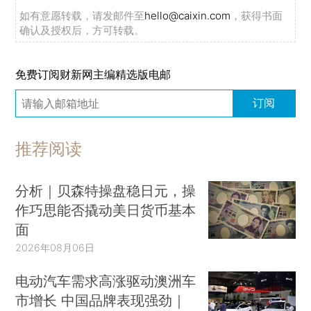
如有意愿转载，请发邮件至
hello@caixin.com
，获得书面
确认及授权后，方可转载。
免费订阅财新网主编精选版电邮
订阅
推荐阅读
分析｜贝森特操盘稳日元，操
作巧思能否撬动美日货币基本
面
2026年08月06日
电动汽车需求高涨驱动澳洲车
市增长 中国品牌表现强劲｜