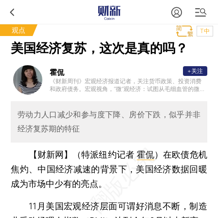
观点
T中
美国经济复苏，这次是真的吗？
+关注
霍侃
《财新周刊》宏观经济报道记者，关注货币政策、投资消费
和政府债务。宏观视角，“微”观经济：试图从毛细血管的微观
层面感知中国经济冷暖，拼接宏观图景。
劳动力人口减少和参与度下降、房价下跌，似乎并非
经济复苏期的特征
【财新网】（特派纽约记者
霍侃
）
在欧债危机
焦灼、中国经济减速的背景下，美国经济数据回暖
成为市场中少有的亮点。
11月美国宏观经济层面可谓好消息不断，制造