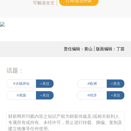
订阅/会员升级
可畅读全文
责任编辑：黄山 | 版面编辑：丁苗
话题：
#火线评论
+关注
#欧洲
+关注
#美国
+关注
#经济
+关注
财新网所刊载内容之知识产权为财新传媒及/或相关权利人
专属所有或持有。未经许可，禁止进行转载、摘编、复制及
建立镜像等任何使用。