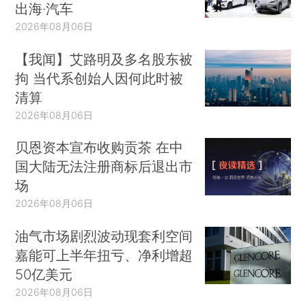
出海·汽车
2026年08月06日
【我闻】艾路明及多名股东被
拘 当代系创始人因何此时被
清算
2026年08月06日
贝恩资本宣布收购贡茶 在中
国大陆无法注册商标后退出市
场
2026年08月06日
油气市场剧烈波动现套利空间
嘉能可上半年扭亏、净利增超
50亿美元
2026年08月06日