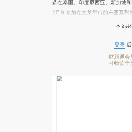
选在泰国、印度尼西亚、新加坡和
7月初参加在文莱举行的东亚系列
本文共计
登录
后
财新通会
可畅读全