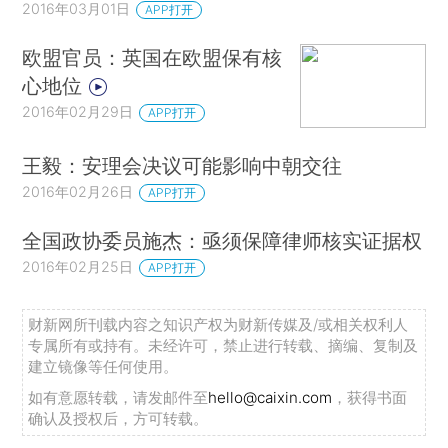
2016年03月01日
APP打开
欧盟官员：英国在欧盟保有核
心地位
2016年02月29日
APP打开
王毅：安理会决议可能影响中朝交往
2016年02月26日
APP打开
全国政协委员施杰：亟须保障律师核实证据权
2016年02月25日
APP打开
财新网所刊载内容之知识产权为财新传媒及/或相关权利人
专属所有或持有。未经许可，禁止进行转载、摘编、复制及
建立镜像等任何使用。
如有意愿转载，请发邮件至
hello@caixin.com
，获得书面
确认及授权后，方可转载。