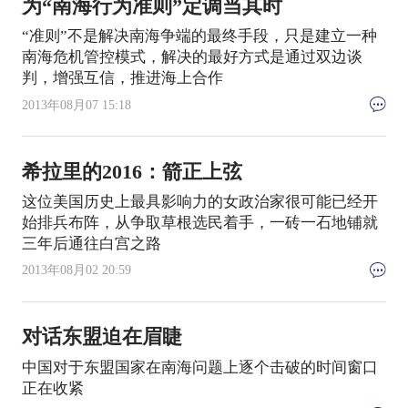
为“南海行为准则”定调当其时
“准则”不是解决南海争端的最终手段，只是建立一种
南海危机管控模式，解决的最好方式是通过双边谈
判，增强互信，推进海上合作
2013年08月07 15:18
希拉里的2016：箭正上弦
这位美国历史上最具影响力的女政治家很可能已经开
始排兵布阵，从争取草根选民着手，一砖一石地铺就
三年后通往白宫之路
2013年08月02 20:59
对话东盟迫在眉睫
中国对于东盟国家在南海问题上逐个击破的时间窗口
正在收紧