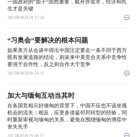
一国政府的“面子”固然重要，载舟亦需水，经济和民
生才是关键
2013年06月19 17:54
“习奥会”要解决的根本问题
如果美方从会谈中得出中国注定要走一条不同于西方
既有发展道路的结论，则未来中美竞合关系中竞争性
要强于合作性，反之则合作大于竞争
2013年06月09 14:31
加大与缅甸互动当其时
在各国竞相示好缅甸的背景下，中国不应也不该坐视
机会的流失；相反，应更多借鉴邻邦转型的经验，同
时重新审视与缅甸的关系，避免在围绕缅甸的博弈中
丧失先手
2013年05月29 08:17