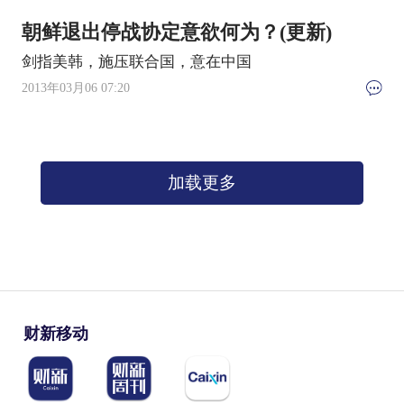
朝鲜退出停战协定意欲何为？(更新)
剑指美韩，施压联合国，意在中国
2013年03月06 07:20
加载更多
财新移动