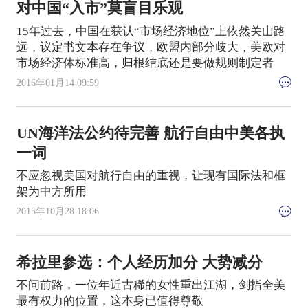
对中国“入市”莫盲目乐观
15年过去，中国在获认“市场经济地位”上依然关山路
远，议定书文本存在争议，欧盟内部分歧大，美欧对
市场经济体标准高，归根结底还是要做规则制定者
2016年01月14 09:59
UN海洋法公约待完善 航行自由中美各执
一词
不应忽视美国对航行自由的重视，让现有国际法和框
架为中方所用
2015年10月28 18:06
希拉里参选：个人经历加分 大势减分
不问前路，一位年近古稀的女性重出江湖，剑指全美
最有权力的位置，这本身已值得尊敬