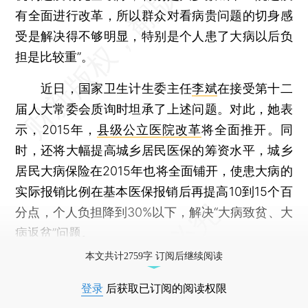
有全面进行改革，所以群众对看病贵问题的切身感
受是解决得不够明显，特别是个人患了大病以后负
担是比较重”。
近日，国家卫生计生委主任
李斌
在接受第十二
届人大常委会质询时坦承了上述问题。对此，她表
示，2015年，
县级公立医院改革
将全面推开。同
时，还将大幅提高城乡居民医保的筹资水平，城乡
居民大病保险在2015年也将全面铺开，使患大病的
实际报销比例在基本医保报销后再提高10到15个百
分点，个人负担降到30%以下，解决“大病致贫、大
病返贫”问题。
本文共计2759字 订阅后继续阅读
登录
后获取已订阅的阅读权限