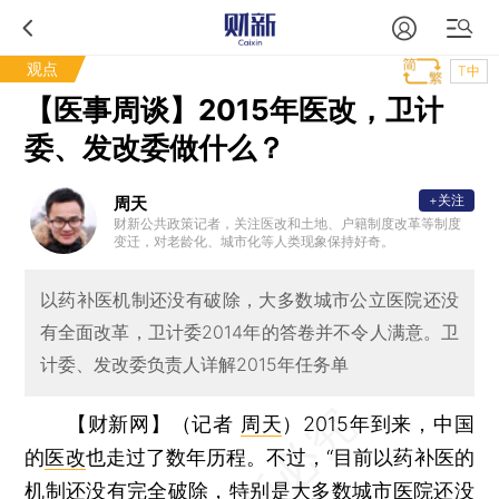
观点
T中
【医事周谈】2015年医改，卫计
委、发改委做什么？
+关注
周天
财新公共政策记者，关注医改和土地、户籍制度改革等制度
变迁，对老龄化、城市化等人类现象保持好奇。
以药补医机制还没有破除，大多数城市公立医院还没
有全面改革，卫计委2014年的答卷并不令人满意。卫
计委、发改委负责人详解2015年任务单
【财新网】（记者
周天
）
2015年到来，中国
的
医改
也走过了数年历程。不过，“目前以药补医的
机制还没有完全破除，特别是大多数城市医院还没