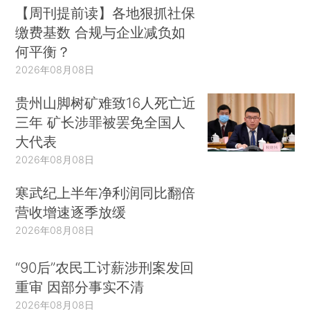
【周刊提前读】各地狠抓社保
缴费基数 合规与企业减负如
何平衡？
2026年08月08日
贵州山脚树矿难致16人死亡近
三年 矿长涉罪被罢免全国人
大代表
2026年08月08日
寒武纪上半年净利润同比翻倍
营收增速逐季放缓
2026年08月08日
“90后”农民工讨薪涉刑案发回
重审 因部分事实不清
2026年08月08日