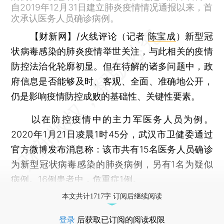
自2019年12月31日建立肺炎疫情情况通报以来，首
次承认医务人员确诊病例。
【财新网】/火线评论（记者
陈宝成
）
新型冠
状病毒感染的肺炎疫情举世关注，与此相关的疫情
防控法治化轮廓初显。但在待解的诸多问题中，政
府信息是否能够及时、客观、全面、准确地公开，
仍是影响疫情防控成败的基础性、关键性要素。
以在防控疫情中的主力军医务人员为例。
2020年1月21日凌晨1时45分，武汉市卫健委通过
官方微博发布消息称：该市共有15名医务人员确诊
为新型冠状病毒感染的肺炎病例，另有1名为疑似
病例。16例患者中，危重症1例。
本文共计1717字 订阅后继续阅读
登录
后获取已订阅的阅读权限