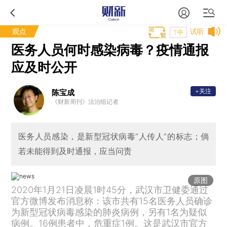
观点
试听
T中
医务人员何时感染病毒？疫情通报
应及时公开
+关注
陈宝成
《财新周刊》法治组记者
医务人员感染，是新型冠状病毒“人传人”的标志；倘
若未能得到及时通报，应当问责
原图
2020年1月21日凌晨1时45分，武汉市卫健委通过
官方微博发布消息称：该市共有15名医务人员确诊
为新型冠状病毒感染的肺炎病例，另有1名为疑似
病例。16例患者中，危重症1例。这是武汉市官方