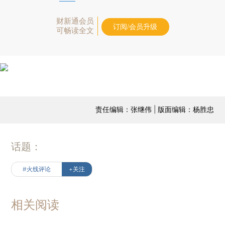
财新通会员
订阅/会员升级
可畅读全文
责任编辑：张继伟 | 版面编辑：杨胜忠
话题：
#火线评论
+关注
相关阅读