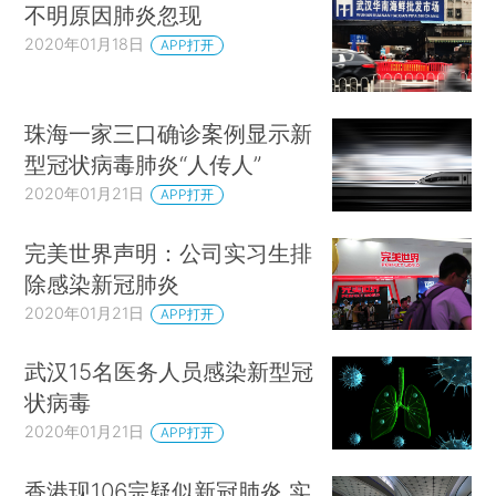
不明原因肺炎忽现
2020年01月18日
APP打开
珠海一家三口确诊案例显示新
型冠状病毒肺炎“人传人”
2020年01月21日
APP打开
完美世界声明：公司实习生排
除感染新冠肺炎
2020年01月21日
APP打开
武汉15名医务人员感染新型冠
状病毒
2020年01月21日
APP打开
香港现106宗疑似新冠肺炎 实