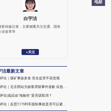
电邮
白宇洁
财新传媒记者，主要侧重关注交通、国有
企业改革等
+关注
宇洁最新文章
评论｜煤矿事故多发 安全监管不容忽视
火线评论｜北京西站为旅客滞留事件道歉 应急处置如何落实
评论|成品油“地板价”是否该取消？
火线评论｜反思T179列车脱轨事故是否可以避免？