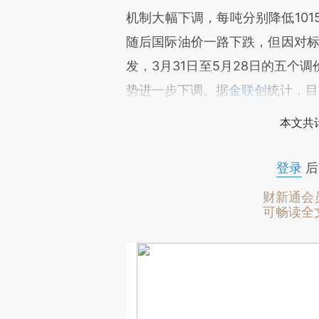
机制大幅下调，每吨分别降低101
随后国际油价一路下跌，但因对标的
发，3月31日至5月28日的五个
势进一步下调。据
金联创
统计，目
本文共计
登录
后
财新通会
可畅读全