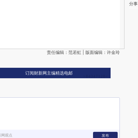
分事
责任编辑：范若虹 | 版面编辑：许金玲
订阅财新网主编精选电邮
新网观点
发布