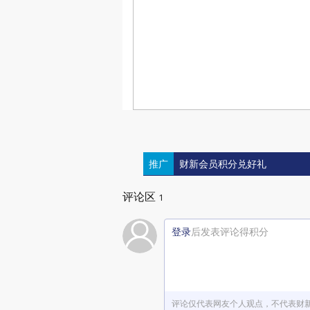
推广
财新会员积分兑好礼
评论区
1
登录
后发表评论得积分
评论仅代表网友个人观点，不代表财