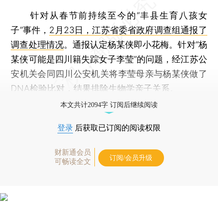
针对从春节前持续至今的“丰县生育八孩女
子”事件，
2月23日，江苏省委省政府调查组通报了
调查处理情况
。通报认定杨某侠即小花梅。针对“杨
某侠可能是四川籍失踪女子李莹”的问题，经江苏公
安机关会同四川公安机关将李莹母亲与杨某侠做了
DNA检验比对，结果排除生物学亲子关系。
本文共计2094字 订阅后继续阅读
登录
后获取已订阅的阅读权限
财新通会员
订阅/会员升级
可畅读全文