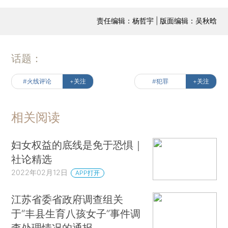
责任编辑：杨哲宇 | 版面编辑：吴秋晗
话题：
#火线评论
+关注
#犯罪
+关注
相关阅读
妇女权益的底线是免于恐惧｜
社论精选
2022年02月12日
APP打开
江苏省委省政府调查组关
于“丰县生育八孩女子”事件调
查处理情况的通报