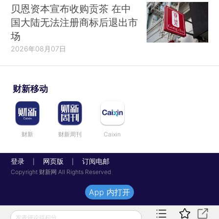
贝恩资本宣布收购贡茶 在中
国大陆无法注册商标后退出市
场
2026年08月07日
财新移动
财新
财新周刊
Caixin
登录
网页版
订阅电邮
|
|
Copyright 财新网 All Rights Reserved
App 内打开
发表评论得积分