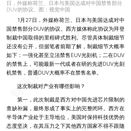
日，外媒称荷兰、日本与美国达成对中国禁售部分
DUV的协议。图：视觉中国
1月27日，外媒称荷兰、日本与美国达成对中
国禁售部分DUV的协议。西方媒体称此协议为拜登
制裁中国取得的里程碑式胜利。尽管具体制裁细节
还没有公开，但据笔者前期了解，制裁细节大概率
如下：一强化甚至立法禁售EUV光刻机；二在DUV
的禁售上，可能最新一代或者在研的先进DUV光刻
机禁售，普通DUV大概率不在禁售名单。
这次制裁对产业有哪些影响？
第一，此次制裁是西方对中国先进芯片限制的
查缺补漏，最终形成了事实上的完整闭环。西方在
半导体产业处于主导地位，美国对保持科技优势的
态度坚决，在其压力之下其他西方国家不得不跟随