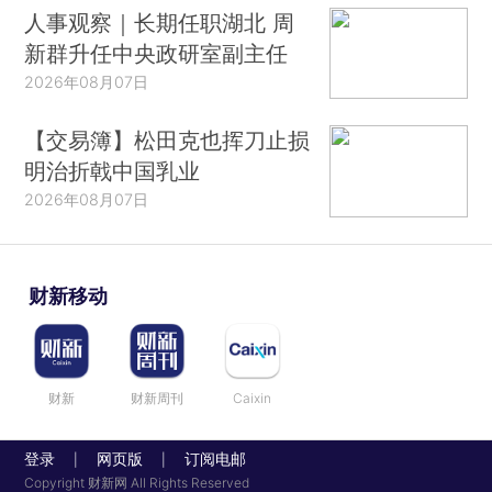
人事观察｜长期任职湖北 周
新群升任中央政研室副主任
2026年08月07日
【交易簿】松田克也挥刀止损
明治折戟中国乳业
2026年08月07日
财新移动
财新
财新周刊
Caixin
登录
网页版
订阅电邮
|
|
Copyright 财新网 All Rights Reserved