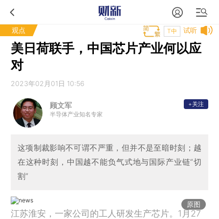
观点
试听
T中
美日荷联手，中国芯片产业何以应
对
2023年02月01日 10:56
+关注
顾文军
半导体产业知名专家
这项制裁影响不可谓不严重，但并不是至暗时刻；越
在这种时刻，中国越不能负气式地与国际产业链“切
割”
原图
江苏淮安，一家公司的工人研发生产芯片。1月27