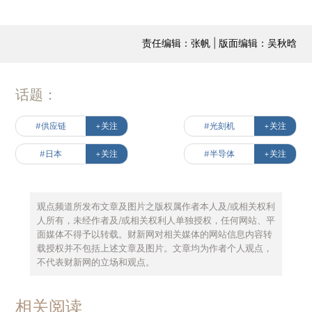
责任编辑：张帆 | 版面编辑：吴秋晗
话题：
#供应链
+关注
#光刻机
+关注
#日本
+关注
#半导体
+关注
观点频道所发布文章及图片之版权属作者本人及/或相关权利
人所有，未经作者及/或相关权利人单独授权，任何网站、平
面媒体不得予以转载。财新网对相关媒体的网站信息内容转
载授权并不包括上述文章及图片。文章均为作者个人观点，
不代表财新网的立场和观点。
相关阅读