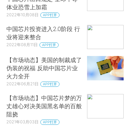
体业恐雪上加霜
2022年10月08日
APP打开
中国芯片投资进入2.0阶段 行
业将迎来整合
2022年08月11日
APP打开
【市场动态】美国的制裁成了
伪装的祝福 反助中国芯片业
火力全开
2022年06月21日
APP打开
【市场动态】中国芯片梦的万
丈雄心对决美国黑名单的百般
阻挠
2021年03月03日
APP打开