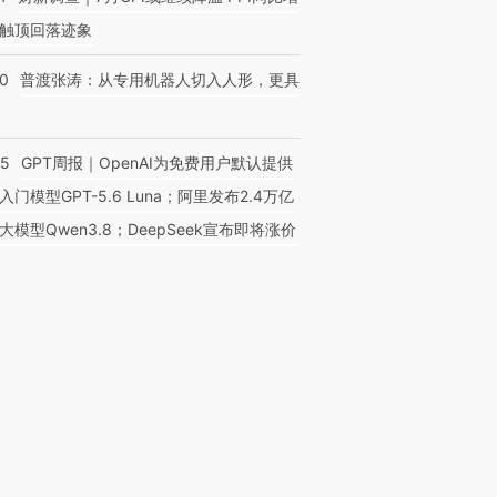
触顶回落迹象
00
普渡张涛：从专用机器人切入人形，更具
55
GPT周报｜OpenAI为免费用户默认提供
入门模型GPT-5.6 Luna；阿里发布2.4万亿
大模型Qwen3.8；DeepSeek宣布即将涨价