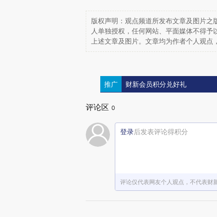
版权声明：观点频道所发布文章及图片之版
人单独授权，任何网站、平面媒体不得予
上述文章及图片。文章均为作者个人观点
推广
财新会员积分兑好礼
评论区
0
登录
后发表评论得积分
评论仅代表网友个人观点，不代表财