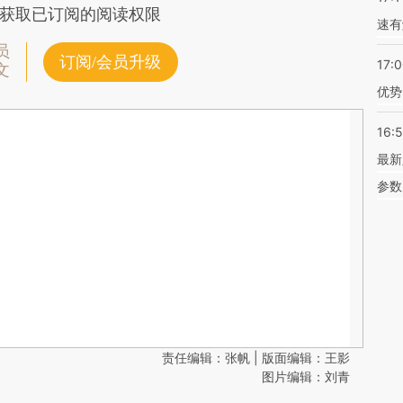
获取已订阅的阅读权限
速有
员
订阅/会员升级
17:
文
优势
16:
最新
参数
责任编辑：张帆 | 版面编辑：王影
图片编辑：刘青