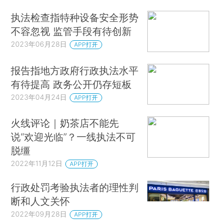
执法检查指特种设备安全形势
不容忽视 监管手段有待创新
2023年06月28日
APP打开
报告指地方政府行政执法水平
有待提高 政务公开仍存短板
2023年04月24日
APP打开
火线评论｜奶茶店不能先
说“欢迎光临”？一线执法不可
脱缰
2022年11月12日
APP打开
行政处罚考验执法者的理性判
断和人文关怀
2022年09月28日
APP打开