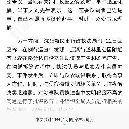
泛争议。当地有关部门反应还算及时，事件迅速化
解。当事人刘先生表示，这一茬香瓜销售已近尾
声，自己不愿再多谈论此事。对此，公众表示理
解。
另一方面，沈阳新民市行政执法局7月22日回
应称，在例行巡查中发现，辽滨街道林里公园附近
有瓜农在路旁私自设立违规道旗广告和条幅广告。
在沟通拆除过程中，执法队员与瓜农发生言语冲
突。事件发生后，立即与瓜农取得联系，取得当事
人谅解。同时，与辽滨街道协调相关单位，连夜解
决卖瓜难题。对涉事队员执法当中文明程度不高的
问题进行了批评教育，并组织全局人员进行相关的
教育培训，提升文明执法水平。
本文共计1899字 订阅后继续阅读