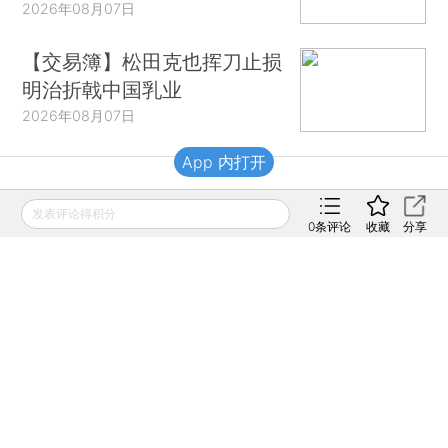
2026年08月07日
【交易簿】松田克也挥刀止损
明治折戟中国乳业
2026年08月07日
App 内打开
财新移动
发表评论得积分
0
条评论
收藏
分享
财新
财新周刊
Caixin
登录
网页版
订阅电邮
|
|
Copyright 财新网 All Rights Reserved