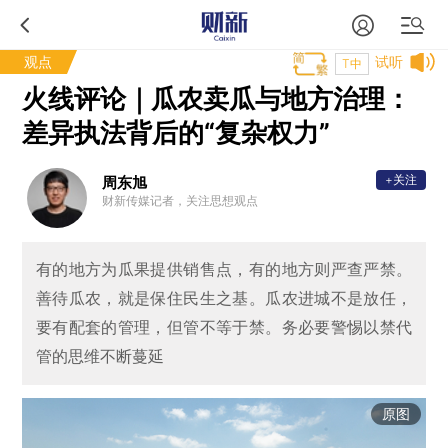
观点
试听
T中
火线评论｜瓜农卖瓜与地方治理：
差异执法背后的“复杂权力”
+关注
周东旭
财新传媒记者，关注思想观点
有的地方为瓜果提供销售点，有的地方则严查严禁。
善待瓜农，就是保住民生之基。瓜农进城不是放任，
要有配套的管理，但管不等于禁。务必要警惕以禁代
管的思维不断蔓延
原图