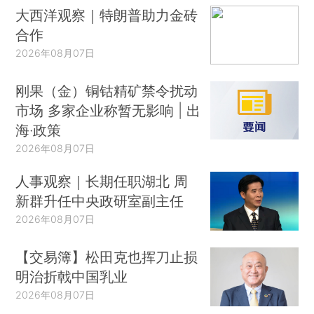
大西洋观察｜特朗普助力金砖
合作
2026年08月07日
刚果（金）铜钴精矿禁令扰动
市场 多家企业称暂无影响 | 出
海·政策
2026年08月07日
人事观察｜长期任职湖北 周
新群升任中央政研室副主任
2026年08月07日
【交易簿】松田克也挥刀止损
明治折戟中国乳业
2026年08月07日