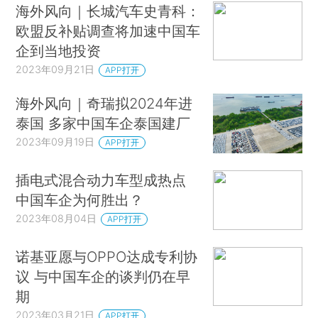
海外风向｜长城汽车史青科：
欧盟反补贴调查将加速中国车
企到当地投资
2023年09月21日
APP打开
海外风向｜奇瑞拟2024年进
泰国 多家中国车企泰国建厂
2023年09月19日
APP打开
插电式混合动力车型成热点
中国车企为何胜出？
2023年08月04日
APP打开
诺基亚愿与OPPO达成专利协
议 与中国车企的谈判仍在早
期
2023年03月21日
APP打开