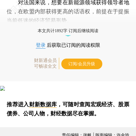
对法国来说，想要在新能源领域获得领导者地
位，在欧盟内部获得更高的话语权，前提在于提振
当前低迷的经济贸易形势。
本文共计1892字 订阅后继续阅读
登录
后获取已订阅的阅读权限
财新通会员
订阅/会员升级
可畅读全文
推荐进入
财新数据库
，可随时查阅宏观经济、股票
债券、公司人物，财经数据尽在掌握。
责任编辑：张帆 | 版面编辑：许金玲