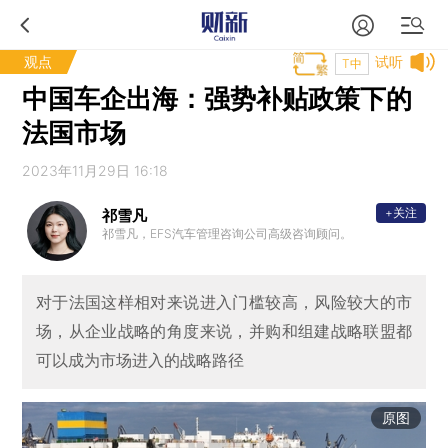
观点
试听
T中
中国车企出海：强势补贴政策下的
法国市场
2023年11月29日 16:18
+关注
祁雪凡
祁雪凡，EFS汽车管理咨询公司高级咨询顾问。
对于法国这样相对来说进入门槛较高，风险较大的市
场，从企业战略的角度来说，并购和组建战略联盟都
可以成为市场进入的战略路径
原图