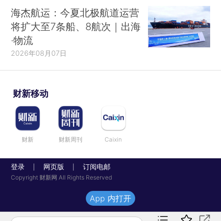
海杰航运：今夏北极航道运营
将扩大至7条船、8航次｜出海
·物流
2026年08月07日
财新移动
财新
财新周刊
Caixin
登录
网页版
订阅电邮
|
|
Copyright 财新网 All Rights Reserved
App 内打开