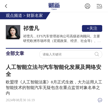
观点频道
>
财新名家
祁雪凡
+关注
祁雪凡，EFS汽车管理咨询公司高级咨询顾问。主要
研究欧洲市场环境（宏观政策、经济、社会等）、以
及汽车行业后市场趋势（二手车、售后服务、金融
等），帮助车企制定海外市场进入策略以及战略落地
全部文章
规划。定期组织欧洲市场客户调研及经销商访谈，并
形成相关行业洞见文章。
人工智能立法与汽车智能化发展及网络安
全
欧盟理《人工智能法案》8月正式生效，大力运用人工
智能技术的智能汽车无疑包含在重点监管对象名单之
内
2024年08月30 16:19