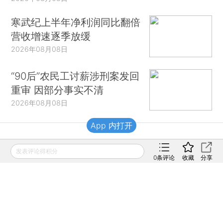
寒武纪上半年净利润同比翻倍
营收增速逐季放缓
2026年08月08日
“90后”农民工讨薪涉刑案发回
重审 因部分事实不清
2026年08月08日
App 内打开
财新移动
发表评论得积分
0
条评论
收藏
分享
财新
财新周刊
Caixin
登录
网页版
订阅电邮
|
|