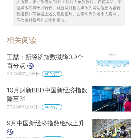
人所有，未经作者及/或相关权利人单独授权，任何网站、平
面媒体不得予以转载。财新网对相关媒体的网站信息内容转
载授权并不包括上述文章及图片。文章均为作者个人观点，
不代表财新网的立场和观点。
相关阅读
王喆：新经济指数微降0.9个
百分点
2023年11月03日
APP打开
10月财新BBD中国新经济指数
降至31
2023年11月02日
APP打开
9月中国新经济指数继续上升