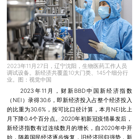
2023年11月27日，辽宁沈阳，生物医药工作人员
调试设备。新经济共覆盖10大门类、145个细分行
业。图：视觉中国
2023年11月，财新BBD中国新经济指数
（NEI）录得30.6，即新经济投入占整个经济投入
的比重为30.6%，按可比口径计算，本月NEI比上
月下降0.4个百分点。2020年初新冠疫情暴发后，
新经济指数有过连续数月的增长，自2020年中开
始，随着国民经济逐步恢复，旧经济回归强势，新