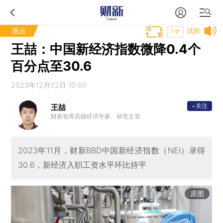
观点
试听
T中
王喆：中国新经济指数微降0.4个
百分点至30.6
2023年12月02日 10:00
+关注
王喆
财新智库高级经济学家、研究主管
2023年11月，财新BBD中国新经济指数（NEI）录得
30.6，新经济入职工资水平环比持平
原图